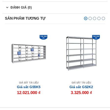
ĐÁNH GIÁ (0)
SẢN PHẨM TƯƠNG TỰ
GIÁ SẮT TÀI LIỆU
GIÁ SẮT TÀI LIỆU
Giá sắt GS5K5
Giá sắt GS2K2
12.021.000
₫
3.325.000
₫