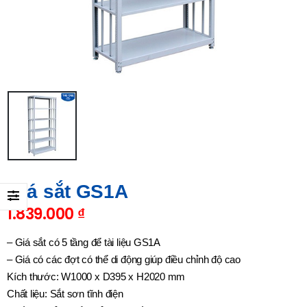
Giá sắt GS1A
1.839.000
₫
– Giá sắt có 5 tầng để tài liệu GS1A
– Giá có các đợt có thể di động giúp điều chỉnh độ cao
Kích thước: W1000 x D395 x H2020 mm
Chất liệu: Sắt sơn tĩnh điện