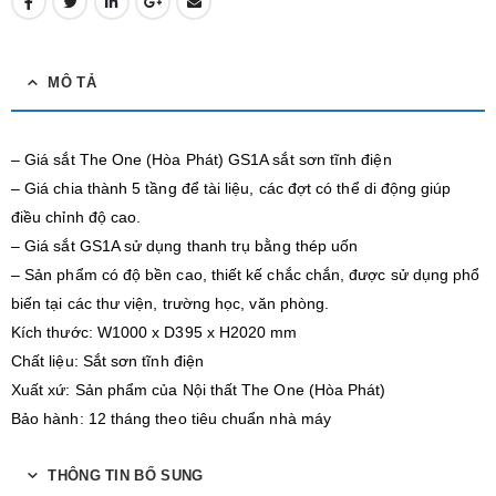
MÔ TẢ
– Giá sắt The One (Hòa Phát) GS1A sắt sơn tĩnh điện
– Giá chia thành 5 tầng để tài liệu, các đợt có thể di động giúp
điều chỉnh độ cao.
– Giá sắt GS1A sử dụng thanh trụ bằng thép uốn
– Sản phẩm có độ bền cao, thiết kế chắc chắn, được sử dụng phổ
biến tại các thư viện, trường học, văn phòng.
Kích thước: W1000 x D395 x H2020 mm
Chất liệu: Sắt sơn tĩnh điện
Xuất xứ: Sản phẩm của Nội thất The One (Hòa Phát)
Bảo hành: 12 tháng theo tiêu chuẩn nhà máy
THÔNG TIN BỔ SUNG