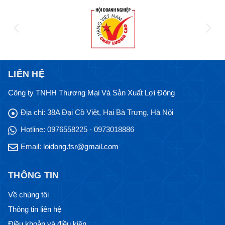
LIÊN HỆ
Công ty TNHH Thương Mại Và Sản Xuất Lợi Đông
Địa chỉ:
38A Đại Cồ Việt, Hai Bà Trưng, Hà Nội
Hotline:
0976558225 - 0973018886
Email:
loidong.fsr@gmail.com
THÔNG TIN
Về chúng tôi
Thông tin liên hệ
Điều khoản và điều kiện