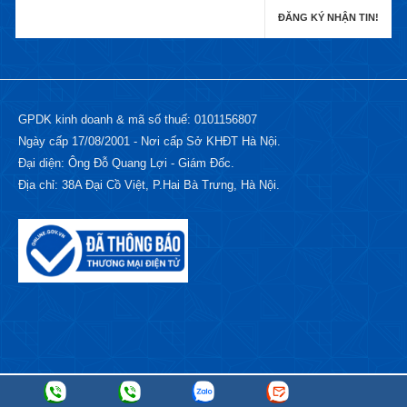
GPDK kinh doanh & mã số thuế: 0101156807
Ngày cấp 17/08/2001 - Nơi cấp Sở KHĐT Hà Nội.
Đại diện: Ông Đỗ Quang Lợi - Giám Đốc.
Địa chỉ: 38A Đại Cồ Việt, P.Hai Bà Trưng, Hà Nội.