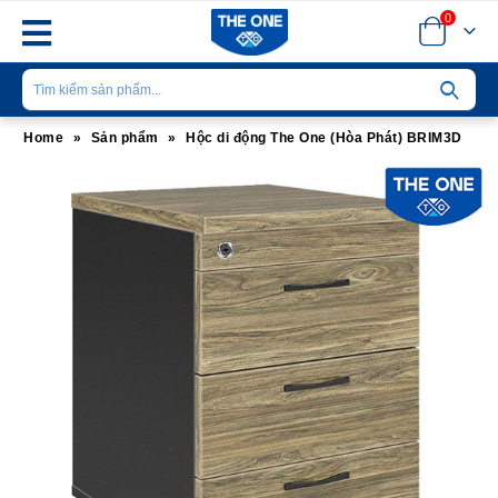
0
Home
»
Sản phẩm
»
Hộc di động The One (Hòa Phát) BRIM3D