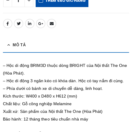
THÊM VÀO GIỎ HÀNG
MÔ TẢ
– Hộc di động BRIM3D thuộc dòng BRIGHT của Nội thất The One
(Hòa Phát).
– Hộc di động 3 ngăn kéo có khóa dàn. Hộc có tay nắm đi cùng.
– Phía dưới có bánh xe di chuyển dễ dàng, linh hoạt.
Kích thước: W400 x D480 x H612 (mm)
Chất liệu: Gỗ công nghiệp Melamine
Xuất xứ: Sản phẩm của Nội thất The One (Hòa Phát)
Bảo hành: 12 tháng theo tiêu chuẩn nhà máy