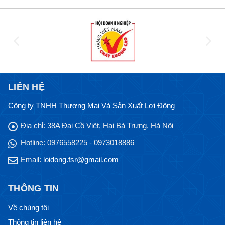
LIÊN HỆ
Công ty TNHH Thương Mại Và Sản Xuất Lợi Đông
Địa chỉ:
38A Đại Cồ Việt, Hai Bà Trưng, Hà Nội
Hotline:
0976558225 - 0973018886
Email:
loidong.fsr@gmail.com
THÔNG TIN
Về chúng tôi
Thông tin liên hệ