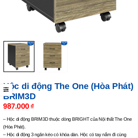
Hộc di động The One (Hòa Phát)
BRIM3D
987.000
₫
– Hộc di động BRIM3D thuộc dòng BRIGHT của Nội thất The One
(Hòa Phát).
– Hộc di động 3 ngăn kéo có khóa dàn. Hộc có tay nắm đi cùng