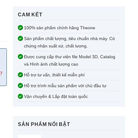
CAM KẾT​
100% sản phẩm chính hãng Theone
Sản phẩm chất lượng, tiêu chuẩn nhà máy. Có
chứng nhận xuất xứ, chất lượng.
Được cung cấp thư viện file Model 3D, Catalog
và Hình ảnh chất lượng cao
67
Hỗ trợ tư vấn, thiết kế miễn phí
Hỗ trợ trình mẫu sản phẩm với chủ đầu tư
Vận chuyển & Lắp đặt toàn quốc
SẢN PHẨM NỔI BẬT