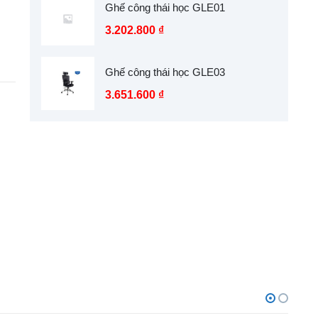
Ghế công thái học GLE01
3.202.800
₫
Ghế công thái học GLE03
3.651.600
₫