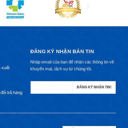
ĐĂNG KÝ NHẬN BẢN TIN
Nhập email của bạn để nhận các thông tin về
 xuất
khuyến mại, dịch vụ từ chúng tôi.
đổi trả hàng