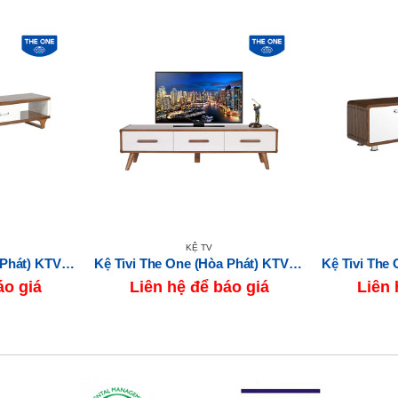
KỆ TV
Kệ Tivi The One (Hòa Phát) KTV19-20
Kệ Tivi The One (Hòa Phát) KTV78B
áo giá
Liên hệ để báo giá
Liên 