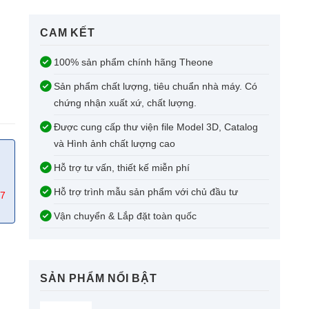
CAM KẾT​
100% sản phẩm chính hãng Theone
Sản phẩm chất lượng, tiêu chuẩn nhà máy. Có
chứng nhận xuất xứ, chất lượng.
Được cung cấp thư viện file Model 3D, Catalog
và Hình ảnh chất lượng cao
Hỗ trợ tư vấn, thiết kế miễn phí
Hỗ trợ trình mẫu sản phẩm với chủ đầu tư
67
Vận chuyển & Lắp đặt toàn quốc
SẢN PHẨM NỔI BẬT