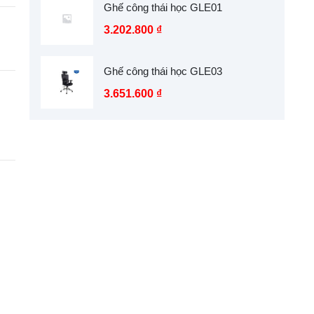
Ghế công thái học GLE01
3.202.800
₫
Ghế công thái học GLE03
3.651.600
₫