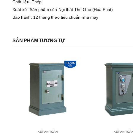
Chất liệu: Thép.
Xuất xứ: Sản phẩm của Nội thất The One (Hòa Phát)
Bảo hành: 12 tháng theo tiêu chuẩn nhà máy
SẢN PHẨM TƯƠNG TỰ
KÉT AN TOÀN
KÉT AN TOÀ