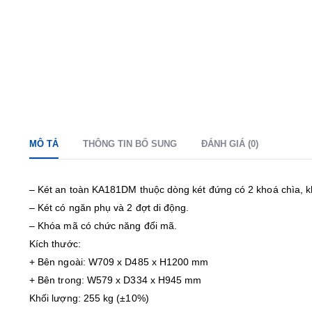
MÔ TẢ
THÔNG TIN BỔ SUNG
ĐÁNH GIÁ (0)
– Két an toàn KA181DM thuộc dòng két đứng có 2 khoá chìa, k
– Két có ngăn phụ và 2 đợt di động.
– Khóa mã có chức năng đổi mã.
Kích thước:
+ Bên ngoài: W709 x D485 x H1200 mm
+ Bên trong: W579 x D334 x H945 mm
Khối lượng: 255 kg (±10%)