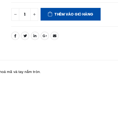
THÊM VÀO GIỎ HÀNG
hoá mã và tay nắm tròn.