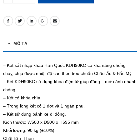
MÔ TẢ
– Két sắt nhập khẩu Hàn Quốc KDH90KC có khả năng chống
cháy, chịu được nhiệt độ cao theo tiêu chuẩn Châu Âu & Bắc Mỹ.
– Két KDH90KC sử dụng khóa điện tử giúp đóng – mở cánh nhanh
chóng.
– Két có khóa chìa.
– Trong lòng két có 1 đợt và 1 ngăn phụ.
– Két sử dụng bánh xe di động.
Kích thước: W500 x D500 x H695 mm
Khối lượng: 90 kg (±10%)
Chất liệu: Thép.