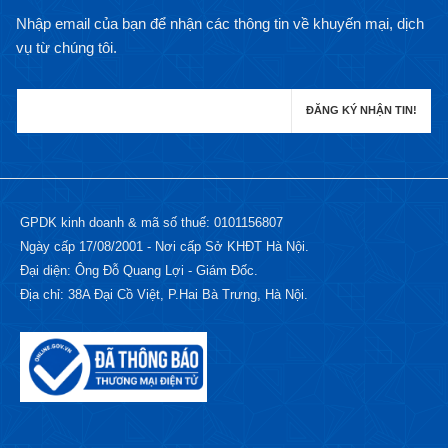
Nhập email của bạn để nhận các thông tin về khuyến mại, dịch
vụ từ chúng tôi.
GPDK kinh doanh & mã số thuế: 0101156807
Ngày cấp 17/08/2001 - Nơi cấp Sở KHĐT Hà Nội.
Đại diện: Ông Đỗ Quang Lợi - Giám Đốc.
Địa chỉ: 38A Đại Cồ Việt, P.Hai Bà Trưng, Hà Nội.