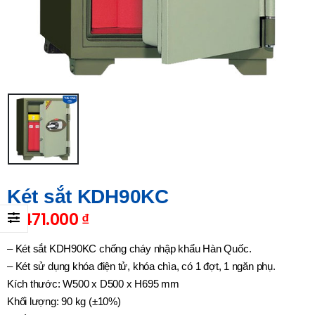
Két sắt KDH90KC
11.471.000
₫
– Két sắt KDH90KC chống cháy nhập khẩu Hàn Quốc.
– Két sử dụng khóa điện tử, khóa chìa, có 1 đợt, 1 ngăn phụ.
Kích thước: W500 x D500 x H695 mm
Khối lượng: 90 kg (±10%)