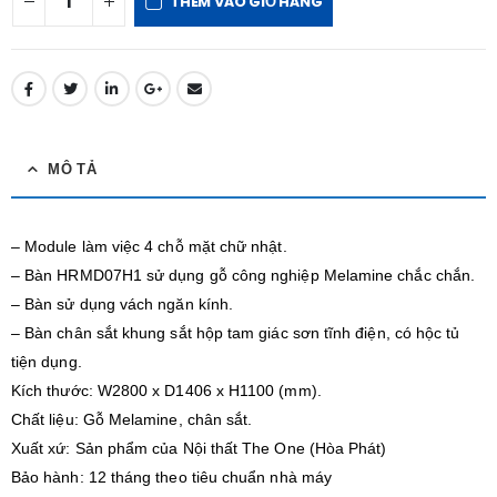
THÊM VÀO GIỎ HÀNG
MÔ TẢ
– Module làm việc 4 chỗ mặt chữ nhật.
– Bàn HRMD07H1 sử dụng gỗ công nghiệp Melamine chắc chắn.
– Bàn sử dụng vách ngăn kính.
– Bàn chân sắt khung sắt hộp tam giác sơn tĩnh điện, có hộc tủ
tiện dụng.
Kích thước: W2800 x D1406 x H1100 (mm).
Chất liệu: Gỗ Melamine, chân sắt.
Xuất xứ: Sản phẩm của Nội thất The One (Hòa Phát)
Bảo hành: 12 tháng theo tiêu chuẩn nhà máy