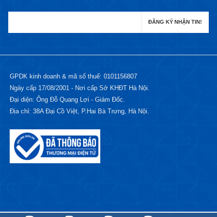
GPDK kinh doanh & mã số thuế: 0101156807
Ngày cấp 17/08/2001 - Nơi cấp Sở KHĐT Hà Nội.
Đại diện: Ông Đỗ Quang Lợi - Giám Đốc.
Địa chỉ: 38A Đại Cồ Việt, P.Hai Bà Trưng, Hà Nội.