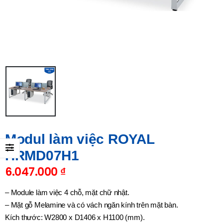
Modul làm việc ROYAL
HRMD07H1
6.047.000
₫
– Module làm việc 4 chỗ, mặt chữ nhật.
– Mặt gỗ Melamine và có vách ngăn kính trên mặt bàn.
Kích thước: W2800 x D1406 x H1100 (mm).