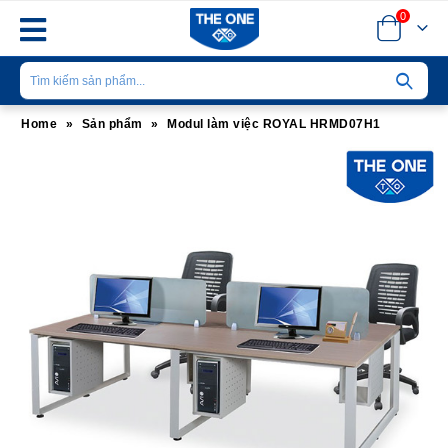
0
Home
»
Sản phẩm
»
Modul làm việc ROYAL HRMD07H1