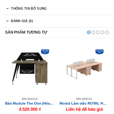
THÔNG TIN BỔ SUNG
ĐÁNH GIÁ (0)
SẢN PHẨM TƯƠNG TỰ
BÀN MODULE
BÀN MODULE
Bàn Module The One (Hòa Phát) BRIMD03C15
Modul Làm việc ROYAL HRMD08
4.520.000
₫
Liên hệ để báo giá