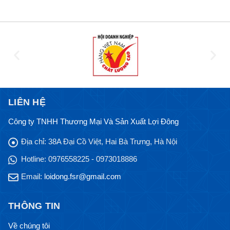
LIÊN HỆ
Công ty TNHH Thương Mại Và Sản Xuất Lợi Đông
Địa chỉ:
38A Đại Cồ Việt, Hai Bà Trưng, Hà Nội
Hotline:
0976558225 - 0973018886
Email:
loidong.fsr@gmail.com
THÔNG TIN
Về chúng tôi