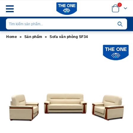
0
Home
»
Sản phẩm
»
Sofa văn phòng SF34