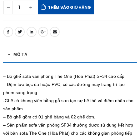
THÊM VÀO GIỎ HÀNG
MÔ TẢ
– Bộ ghế sofa văn phòng The One (Hòa Phát) SF34 cao cấp.
– Đệm tựa bọc da hoặc PVC, có các đường may trang trí tạo
phom sang trọng.
-Ghế có khung viền bằng gỗ sơn tạo sự bề thế và điểm nhấn cho
sản phẩm.
– Bộ ghế gồm có 01 ghế băng và 02 ghế đơn.
– Sản phẩm sofa văn phòng SF34 thường được sử dụng kết hợp
với bàn sofa The One (Hòa Phát) cho các không gian phòng tiếp