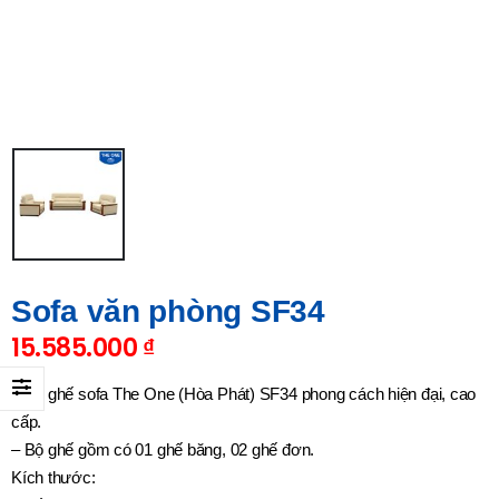
Sofa văn phòng SF34
15.585.000
₫
– Bộ ghế sofa The One (Hòa Phát) SF34 phong cách hiện đại, cao
cấp.
– Bộ ghế gồm có 01 ghế băng, 02 ghế đơn.
Kích thước: