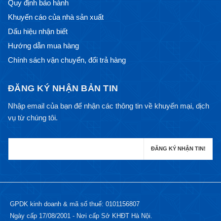
Quy định bảo hành
Khuyến cáo của nhà sản xuất
Dấu hiệu nhận biết
Hướng dẫn mua hàng
Chính sách vận chuyển, đổi trả hàng
ĐĂNG KÝ NHẬN BẢN TIN
Nhập email của bạn để nhận các thông tin về khuyến mại, dịch
vụ từ chúng tôi.
GPDK kinh doanh & mã số thuế: 0101156807
Ngày cấp 17/08/2001 - Nơi cấp Sở KHĐT Hà Nội.