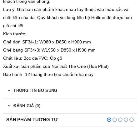
khách trong văn phòng.
Lưu ý: Giá bán sản phẩm khác nhau tùy thuộc vào màu sắc và
chất liệu của da. Quý khách vui lòng liên hệ Hotline để được báo
giá chi tiết.
Kích thước:
Ghế đơn SF34-1: W980 x D850 x H900 mm
Ghế băng SF34-3: W1950 x D850 x H900 mm
Chất liệu: Bọc da/PVC; Ốp gỗ
Xuất xứ: Sản phẩm của Nội thất The One (Hòa Phát)
Bảo hành: 12 tháng theo tiêu chuẩn nhà máy
THÔNG TIN BỔ SUNG
ĐÁNH GIÁ (0)
SẢN PHẨM TƯƠNG TỰ