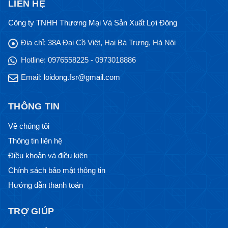
LIÊN HỆ
Công ty TNHH Thương Mại Và Sản Xuất Lợi Đông
Địa chỉ:
38A Đại Cồ Việt, Hai Bà Trưng, Hà Nội
Hotline:
0976558225 - 0973018886
Email:
loidong.fsr@gmail.com
THÔNG TIN
Về chúng tôi
Thông tin liên hệ
Điều khoản và điều kiện
Chính sách bảo mật thông tin
Hướng dẫn thanh toán
TRỢ GIÚP