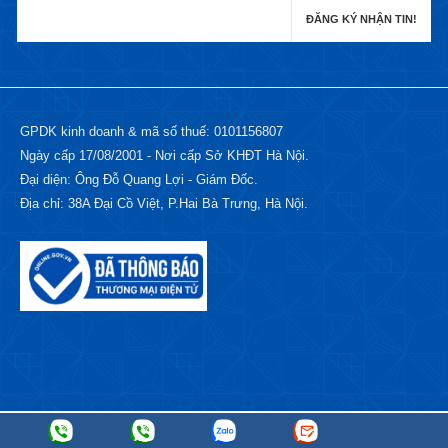
GPDK kinh doanh & mã số thuế: 0101156807
Ngày cấp 17/08/2001 - Nơi cấp Sở KHĐT Hà Nội.
Đại diện: Ông Đỗ Quang Lợi - Giám Đốc.
Địa chỉ: 38A Đại Cồ Việt, P.Hai Bà Trưng, Hà Nội.