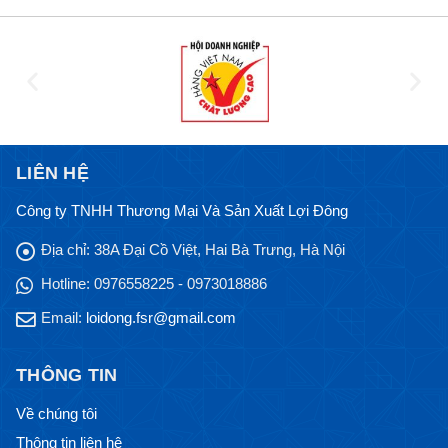
LIÊN HỆ
Công ty TNHH Thương Mại Và Sản Xuất Lợi Đông
Địa chỉ:
38A Đại Cồ Việt, Hai Bà Trưng, Hà Nội
Hotline:
0976558225 - 0973018886
Email:
loidong.fsr@gmail.com
THÔNG TIN
Về chúng tôi
Thông tin liên hệ