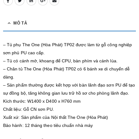
MÔ TẢ
– Tủ phụ The One (Hòa Phát) TP02 được làm từ gỗ công nghiệp
sơn phủ PU cao cấp.
– Tủ có cánh mở, khoang để CPU, bàn phím và cánh lùa.
– Chân tủ The One (Hòa Phát) TP02 có 6 bánh xe di chuyển dễ
dàng.
– Sản phẩm thường được kết hợp với bàn lãnh đạo sơn PU để tạo
sự đồng bộ, tăng không gian lưu trữ hồ sơ cho phòng lãnh đạo.
Kích thước: W1400 x D400 x H760 mm
Chất liệu: Gỗ CN sơn PU.
Xuất xứ: Sản phẩm của Nội thất The One (Hòa Phát)
Bảo hành: 12 tháng theo tiêu chuẩn nhà máy