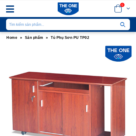
0
Home
»
Sản phẩm
»
Tủ Phụ Sơn PU TP02