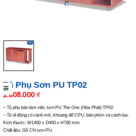
Tủ Phụ Sơn PU TP02
2.608.000
₫
– Tủ phụ bàn làm việc sơn PU The One (Hòa Phát) TP02
– Tủ di động có cánh mở, khoang để CPU, bàn phím và cánh lùa.
Kích thước: W1400 x D400 x H760 mm
Chất liệu: Gỗ CN sơn PU.