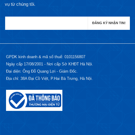
vụ từ chúng tôi.
GPDK kinh doanh & mã số thuế: 0101156807
Ngày cấp 17/08/2001 - Nơi cấp Sở KHĐT Hà Nội.
Đại diện: Ông Đỗ Quang Lợi - Giám Đốc.
Địa chỉ: 38A Đại Cồ Việt, P.Hai Bà Trưng, Hà Nội.