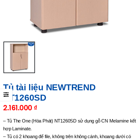
Tủ tài liệu NEWTREND
NT1260SD
2.161.000
₫
– Tủ The One (Hòa Phát) NT1260SD sử dụng gỗ CN Melamine kết
hợp Laminate.
– Tủ có 2 khoang để file, không trên không cánh, khoang dưới có