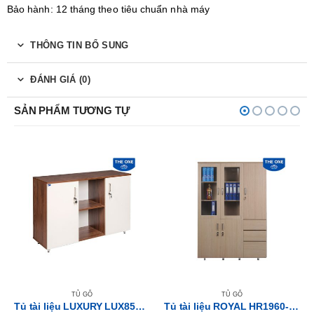
Bảo hành: 12 tháng theo tiêu chuẩn nhà máy
THÔNG TIN BỔ SUNG
ĐÁNH GIÁ (0)
SẢN PHẨM TƯƠNG TỰ
TỦ GỖ
TỦ GỖ
Tủ tài liệu LUXURY LUX850-3T2
Tủ tài liệu ROYAL HR1960-3B