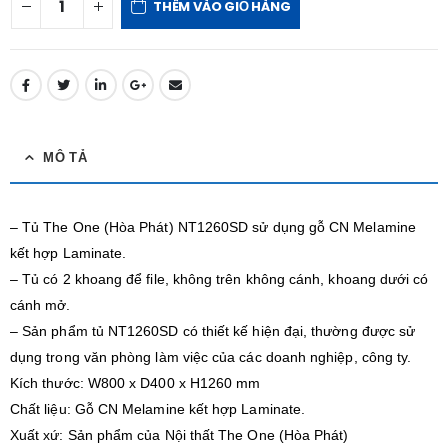
THÊM VÀO GIỎ HÀNG
MÔ TẢ
– Tủ The One (Hòa Phát) NT1260SD sử dụng gỗ CN Melamine
kết hợp Laminate.
– Tủ có 2 khoang để file, không trên không cánh, khoang dưới có
cánh mở.
– Sản phẩm tủ NT1260SD có thiết kế hiện đại, thường được sử
dụng trong văn phòng làm việc của các doanh nghiệp, công ty.
Kích thước: W800 x D400 x H1260 mm
Chất liệu: Gỗ CN Melamine kết hợp Laminate.
Xuất xứ: Sản phẩm của Nội thất The One (Hòa Phát)