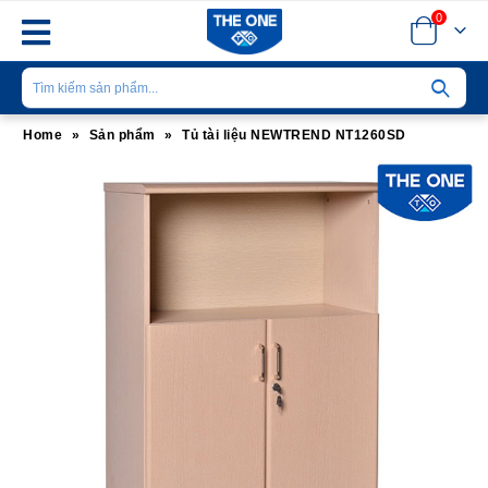
0
Home
»
Sản phẩm
»
Tủ tài liệu NEWTREND NT1260SD