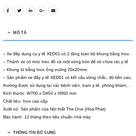
MÔ TẢ
– Xe đẩy dụng cụ y tế XED01 có 2 tầng toàn bộ khung bằng Inox.
– Thành xe có móc treo đồ và một vòng tròn để xô chứa rác y tế
– Khung tủ bằng Inox ống vuông 20x20mm.
– Sản phẩm xe đẩy y tế XED01 có kết cấu vững chắc, độ bền cao,
thường được sử dụng tại các bệnh viện, trạm y tế, phòng khám,…
Kích thước: W700 x D450 x H950 mm
Chất liệu: Inox cao cấp
Xuất xứ: Sản phẩm của Nội thất The One (Hòa Phát)
Bảo hành: 12 tháng theo tiêu chuẩn nhà máy
THÔNG TIN BỔ SUNG