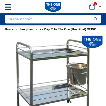
0
Home
»
Sản phẩm
»
Xe Đẩy Y Tế The One (Hòa Phát) XED01