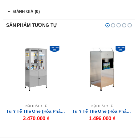
ĐÁNH GIÁ (0)
SẢN PHẨM TƯƠNG TỰ
NỘI THẤT Y TẾ
NỘI THẤT Y TẾ
Tủ Y Tế The One (Hòa Phát) TYT02
Tủ Y Tế The One (Hòa Phát) TYT01
3.470.000
₫
1.496.000
₫