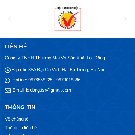
LIÊN HỆ
Công ty TNHH Thương Mại Và Sản Xuất Lợi Đông
Địa chỉ:
38A Đại Cồ Việt, Hai Bà Trưng, Hà Nội
Hotline:
0976558225 - 0973018886
Email:
loidong.fsr@gmail.com
THÔNG TIN
Về chúng tôi
Thông tin liên hệ