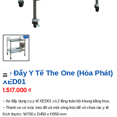
Xe Đẩy Y Tế The One (Hòa Phát)
XED01
1.517.000
₫
– Xe đẩy dụng cụ y tế XED01 có 2 tầng toàn bộ khung bằng Inox.
– Thành xe có móc treo đồ và một vòng tròn để xô chứa rác y tế
Kích thước: W700 x D450 x H950 mm