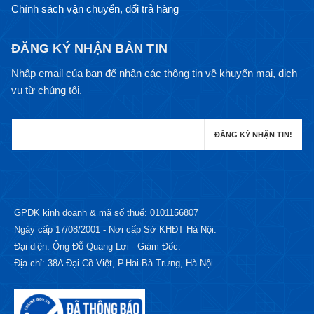
Chính sách vận chuyển, đổi trả hàng
ĐĂNG KÝ NHẬN BẢN TIN
Nhập email của bạn để nhận các thông tin về khuyến mại, dịch
vụ từ chúng tôi.
GPDK kinh doanh & mã số thuế: 0101156807
Ngày cấp 17/08/2001 - Nơi cấp Sở KHĐT Hà Nội.
Đại diện: Ông Đỗ Quang Lợi - Giám Đốc.
Địa chỉ: 38A Đại Cồ Việt, P.Hai Bà Trưng, Hà Nội.