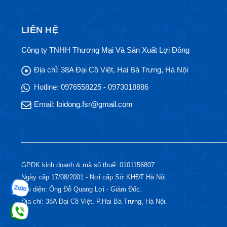
LIÊN HỆ
Công ty TNHH Thương Mại Và Sản Xuất Lợi Đông
Địa chỉ:
38A Đại Cồ Việt, Hai Bà Trưng, Hà Nội
Hotline:
0976558225 - 0973018886
Email:
loidong.fsr@gmail.com
GPDK kinh doanh & mã số thuế: 0101156807
Ngày cấp 17/08/2001 - Nơi cấp Sở KHĐT Hà Nội.
Đại diện: Ông Đỗ Quang Lợi - Giám Đốc.
Địa chỉ: 38A Đại Cồ Việt, P.Hai Bà Trưng, Hà Nội.