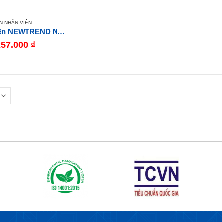
N NHÂN VIÊN
Bàn nhân viên NEWTREND NT120S
257.000
₫