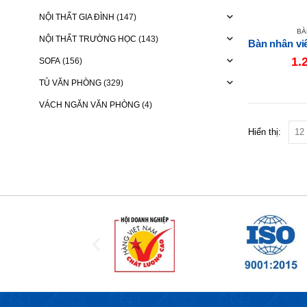
NỘI THẤT GIA ĐÌNH
(147)
BÀ
NỘI THẤT TRƯỜNG HỌC
(143)
1.
SOFA
(156)
TỦ VĂN PHÒNG
(329)
VÁCH NGĂN VĂN PHÒNG
(4)
Hiển thị: