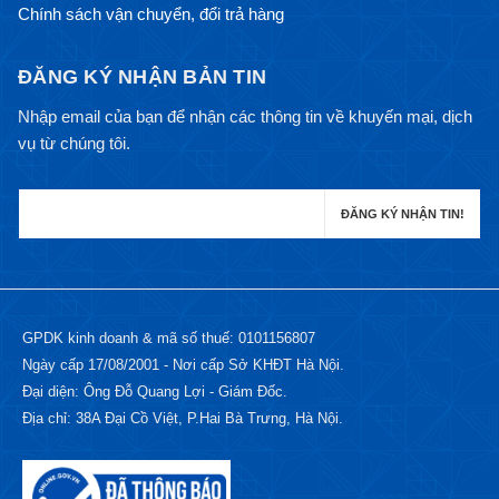
Chính sách vận chuyển, đổi trả hàng
ĐĂNG KÝ NHẬN BẢN TIN
Nhập email của bạn để nhận các thông tin về khuyến mại, dịch
vụ từ chúng tôi.
GPDK kinh doanh & mã số thuế: 0101156807
Ngày cấp 17/08/2001 - Nơi cấp Sở KHĐT Hà Nội.
Đại diện: Ông Đỗ Quang Lợi - Giám Đốc.
Địa chỉ: 38A Đại Cồ Việt, P.Hai Bà Trưng, Hà Nội.