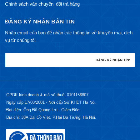
Chính sách vận chuyển, đổi trả hàng
ĐĂNG KÝ NHẬN BẢN TIN
Nhập email của bạn để nhận các thông tin về khuyến mại, dịch
vụ từ chúng tôi.
GPDK kinh doanh & mã số thuế: 0101156807
Ngày cấp 17/08/2001 - Nơi cấp Sở KHĐT Hà Nội.
Đại diện: Ông Đỗ Quang Lợi - Giám Đốc.
Địa chỉ: 38A Đại Cồ Việt, P.Hai Bà Trưng, Hà Nội.