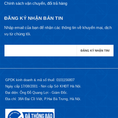
Chính sách vận chuyển, đổi trả hàng
ĐĂNG KÝ NHẬN BẢN TIN
Nhập email của bạn để nhận các thông tin về khuyến mại, dịch
vụ từ chúng tôi.
GPDK kinh doanh & mã số thuế: 0101156807
Ngày cấp 17/08/2001 - Nơi cấp Sở KHĐT Hà Nội.
Đại diện: Ông Đỗ Quang Lợi - Giám Đốc.
Địa chỉ: 38A Đại Cồ Việt, P.Hai Bà Trưng, Hà Nội.