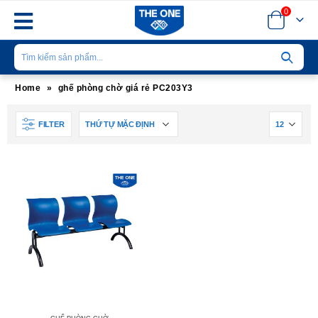
0
Home
»
ghế phòng chờ giá rẻ PC203Y3
FILTER