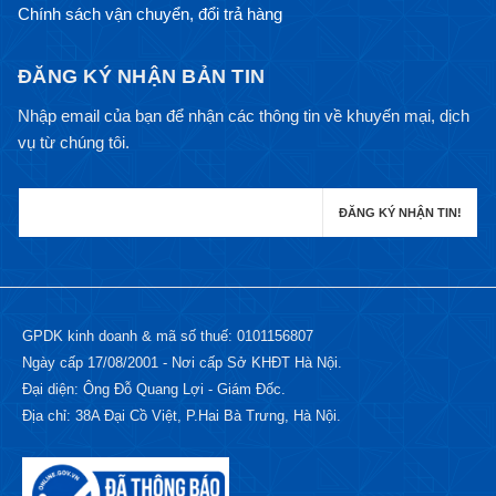
Chính sách vận chuyển, đổi trả hàng
ĐĂNG KÝ NHẬN BẢN TIN
Nhập email của bạn để nhận các thông tin về khuyến mại, dịch
vụ từ chúng tôi.
GPDK kinh doanh & mã số thuế: 0101156807
Ngày cấp 17/08/2001 - Nơi cấp Sở KHĐT Hà Nội.
Đại diện: Ông Đỗ Quang Lợi - Giám Đốc.
Địa chỉ: 38A Đại Cồ Việt, P.Hai Bà Trưng, Hà Nội.