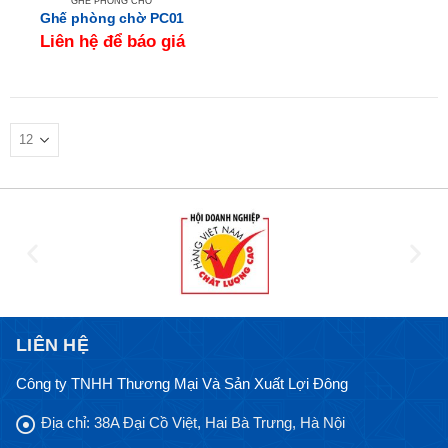
GHẾ PHÒNG CHỜ
Ghế phòng chờ PC01
Liên hệ để báo giá
LIÊN HỆ
Công ty TNHH Thương Mại Và Sản Xuất Lợi Đông
Địa chỉ:
38A Đại Cồ Việt, Hai Bà Trưng, Hà Nội