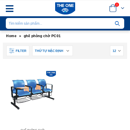
0
Home
»
ghế phòng chờ PC01
FILTER