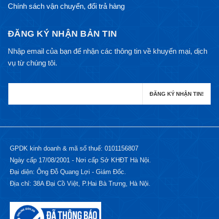
Chính sách vận chuyển, đổi trả hàng
ĐĂNG KÝ NHẬN BẢN TIN
Nhập email của bạn để nhận các thông tin về khuyến mại, dịch
vụ từ chúng tôi.
GPDK kinh doanh & mã số thuế: 0101156807
Ngày cấp 17/08/2001 - Nơi cấp Sở KHĐT Hà Nội.
Đại diện: Ông Đỗ Quang Lợi - Giám Đốc.
Địa chỉ: 38A Đại Cồ Việt, P.Hai Bà Trưng, Hà Nội.