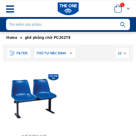
0
Home
»
ghế phòng chờ PC202T9
FILTER