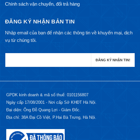
Chính sách vận chuyển, đổi trả hàng
ĐĂNG KÝ NHẬN BẢN TIN
Nhập email của bạn để nhận các thông tin về khuyến mại, dịch
vụ từ chúng tôi.
GPDK kinh doanh & mã số thuế: 0101156807
Ngày cấp 17/08/2001 - Nơi cấp Sở KHĐT Hà Nội.
Đại diện: Ông Đỗ Quang Lợi - Giám Đốc.
Địa chỉ: 38A Đại Cồ Việt, P.Hai Bà Trưng, Hà Nội.