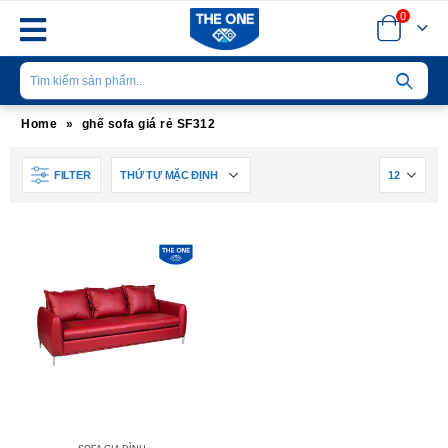
0
Home
»
ghế sofa giá rẻ SF312
FILTER