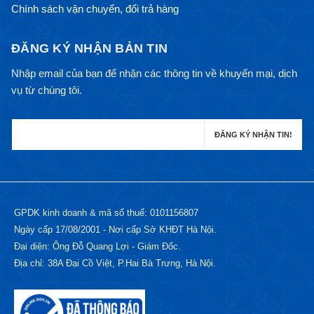
Chính sách vận chuyển, đổi trả hàng
ĐĂNG KÝ NHẬN BẢN TIN
Nhập email của bạn để nhận các thông tin về khuyến mại, dịch
vụ từ chúng tôi.
GPDK kinh doanh & mã số thuế: 0101156807
Ngày cấp 17/08/2001 - Nơi cấp Sở KHĐT Hà Nội.
Đại diện: Ông Đỗ Quang Lợi - Giám Đốc.
Địa chỉ: 38A Đại Cồ Việt, P.Hai Bà Trưng, Hà Nội.