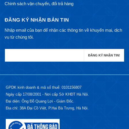
Chính sách vận chuyển, đổi trả hàng
ĐĂNG KÝ NHẬN BẢN TIN
Nhập email của bạn để nhận các thông tin về khuyến mại, dịch
vụ từ chúng tôi.
GPDK kinh doanh & mã số thuế: 0101156807
Ngày cấp 17/08/2001 - Nơi cấp Sở KHĐT Hà Nội.
Đại diện: Ông Đỗ Quang Lợi - Giám Đốc.
Địa chỉ: 38A Đại Cồ Việt, P.Hai Bà Trưng, Hà Nội.