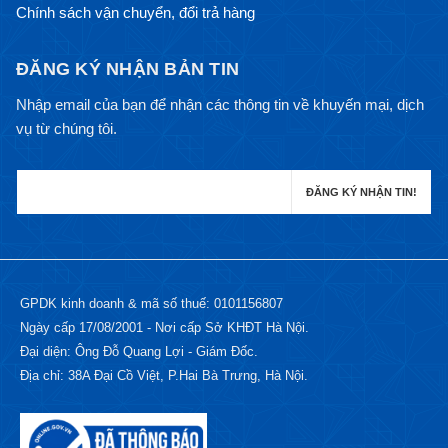
Chính sách vận chuyển, đổi trả hàng
ĐĂNG KÝ NHẬN BẢN TIN
Nhập email của bạn để nhận các thông tin về khuyến mại, dịch
vụ từ chúng tôi.
GPDK kinh doanh & mã số thuế: 0101156807
Ngày cấp 17/08/2001 - Nơi cấp Sở KHĐT Hà Nội.
Đại diện: Ông Đỗ Quang Lợi - Giám Đốc.
Địa chỉ: 38A Đại Cồ Việt, P.Hai Bà Trưng, Hà Nội.