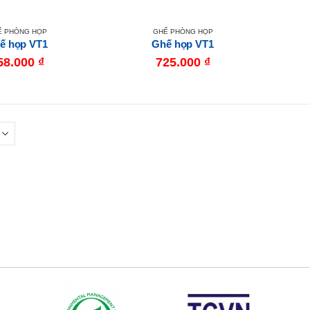
Ế PHÒNG HỌP
GHẾ PHÒNG HỌP
ế họp VT1
Ghế họp VT1
58.000
₫
725.000
₫