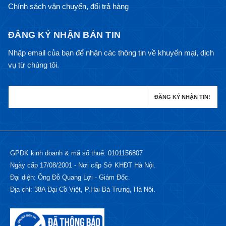
Chính sách vận chuyển, đổi trả hàng
ĐĂNG KÝ NHẬN BẢN TIN
Nhập email của bạn để nhận các thông tin về khuyến mại, dịch
vụ từ chúng tôi.
GPDK kinh doanh & mã số thuế: 0101156807
Ngày cấp 17/08/2001 - Nơi cấp Sở KHĐT Hà Nội.
Đại diện: Ông Đỗ Quang Lợi - Giám Đốc.
Địa chỉ: 38A Đại Cồ Việt, P.Hai Bà Trưng, Hà Nội.