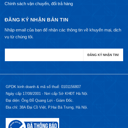
Chính sách vận chuyển, đổi trả hàng
ĐĂNG KÝ NHẬN BẢN TIN
Nhập email của bạn để nhận các thông tin về khuyến mại, dịch
vụ từ chúng tôi.
GPDK kinh doanh & mã số thuế: 0101156807
Ngày cấp 17/08/2001 - Nơi cấp Sở KHĐT Hà Nội.
Đại diện: Ông Đỗ Quang Lợi - Giám Đốc.
Địa chỉ: 38A Đại Cồ Việt, P.Hai Bà Trưng, Hà Nội.