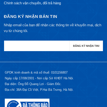
Chính sách vận chuyển, đổi trả hàng
ĐĂNG KÝ NHẬN BẢN TIN
Nhập email của bạn để nhận các thông tin về khuyến mại, dịch
vụ từ chúng tôi.
GPDK kinh doanh & mã số thuế: 0101156807
Ngày cấp 17/08/2001 - Nơi cấp Sở KHĐT Hà Nội.
Đại diện: Ông Đỗ Quang Lợi - Giám Đốc.
Địa chỉ: 38A Đại Cồ Việt, P.Hai Bà Trưng, Hà Nội.