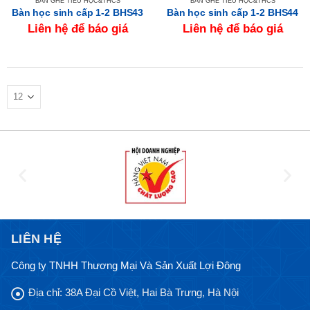
BÀN GHẾ TIỂU HỌC&THCS
BÀN GHẾ TIỂU HỌC&THCS
Bàn học sinh cấp 1-2 BHS43
Bàn học sinh cấp 1-2 BHS44
Liên hệ để báo giá
Liên hệ để báo giá
LIÊN HỆ
Công ty TNHH Thương Mại Và Sản Xuất Lợi Đông
Địa chỉ:
38A Đại Cồ Việt, Hai Bà Trưng, Hà Nội