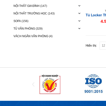
NỘI THẤT GIA ĐÌNH
(147)
NỘI THẤT TRƯỜNG HỌC
(143)
4.
SOFA
(156)
TỦ VĂN PHÒNG
(329)
VÁCH NGĂN VĂN PHÒNG
(4)
Hiển thị: