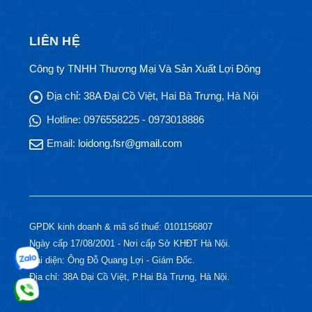
LIÊN HỆ
Công ty TNHH Thương Mại Và Sản Xuất Lợi Đông
Địa chỉ:
38A Đại Cồ Việt, Hai Bà Trưng, Hà Nội
Hotline:
0976558225 - 0973018886
Email:
loidong.fsr@gmail.com
GPDK kinh doanh & mã số thuế: 0101156807
Ngày cấp 17/08/2001 - Nơi cấp Sở KHĐT Hà Nội.
Đại diện: Ông Đỗ Quang Lợi - Giám Đốc.
Địa chỉ: 38A Đại Cồ Việt, P.Hai Bà Trưng, Hà Nội.