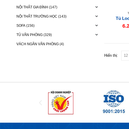
NỘI THẤT GIA ĐÌNH
(147)
NỘI THẤT TRƯỜNG HỌC
(143)
Tủ Lo
6.
SOFA
(156)
TỦ VĂN PHÒNG
(329)
VÁCH NGĂN VĂN PHÒNG
(4)
Hiển thị: