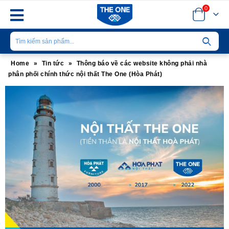
0
Home
»
Tin tức
»
Thông báo về các website không phải nhà
phân phối chính thức nội thất The One (Hòa Phát)