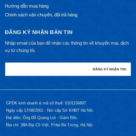
Hướng dẫn mua hàng
Chính sách vận chuyển, đổi trả hàng
ĐĂNG KÝ NHẬN BẢN TIN
Nhập email của bạn để nhận các thông tin về khuyến mại, dịch
vụ từ chúng tôi.
GPDK kinh doanh & mã số thuế: 0101156807
Ngày cấp 17/08/2001 - Nơi cấp Sở KHĐT Hà Nội.
Đại diện: Ông Đỗ Quang Lợi - Giám Đốc.
Địa chỉ: 38A Đại Cồ Việt, P.Hai Bà Trưng, Hà Nội.