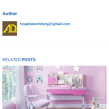
Author
hoaphatanhdung@gmail.com
RELATED
POSTS