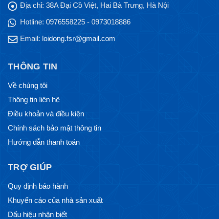
Địa chỉ:
38A Đại Cồ Việt, Hai Bà Trưng, Hà Nội
Hotline:
0976558225 - 0973018886
Email:
loidong.fsr@gmail.com
THÔNG TIN
Về chúng tôi
Thông tin liên hệ
Điều khoản và điều kiện
Chính sách bảo mật thông tin
Hướng dẫn thanh toán
TRỢ GIÚP
Quy định bảo hành
Khuyến cáo của nhà sản xuất
Dấu hiệu nhận biết