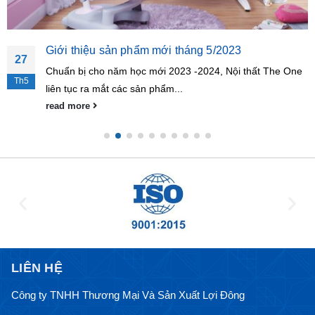
Giới thiệu sản phẩm mới tháng 5/2023
27
Chuẩn bị cho năm học mới 2023 -2024, Nội thất The One
Th5
liên tục ra mắt các sản phẩm...
read more
LIÊN HỆ
Công ty TNHH Thương Mại Và Sản Xuất Lợi Đông