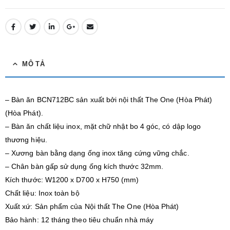
MÔ TẢ
– Bàn ăn BCN712BC sản xuất bởi nội thất The One (Hòa Phát)
(Hòa Phát).
– Bàn ăn chất liệu inox, mặt chữ nhật bo 4 góc, có dập logo
thương hiệu.
– Xương bàn bằng dạng ống inox tăng cứng vững chắc.
– Chân bàn gấp sử dụng ống kích thước 32mm.
Kích thước: W1200 x D700 x H750 (mm)
Chất liệu: Inox toàn bộ
Xuất xứ: Sản phẩm của Nội thất The One (Hòa Phát)
Bảo hành: 12 tháng theo tiêu chuẩn nhà máy