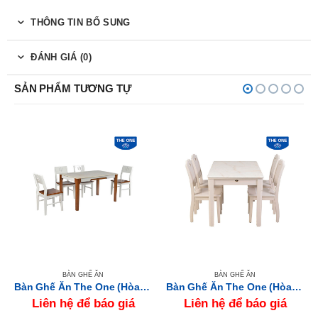
THÔNG TIN BỔ SUNG
ĐÁNH GIÁ (0)
SẢN PHẨM TƯƠNG TỰ
BÀN GHẾ ĂN
BÀN GHẾ ĂN
Bàn Ghế Ăn The One (Hòa Phát) HGB67B-HGG67
Bàn Ghế Ăn The One (Hòa Phát) HGB66B-HGG66
Liên hệ để báo giá
Liên hệ để báo giá