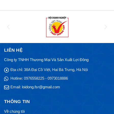
LIÊN HỆ
Công ty TNHH Thương Mại Và Sản Xuất Lợi Đông
Địa chỉ:
38A Đại Cồ Việt, Hai Bà Trưng, Hà Nội
Hotline:
0976558225 - 0973018886
Email:
loidong.fsr@gmail.com
THÔNG TIN
Về chúng tôi