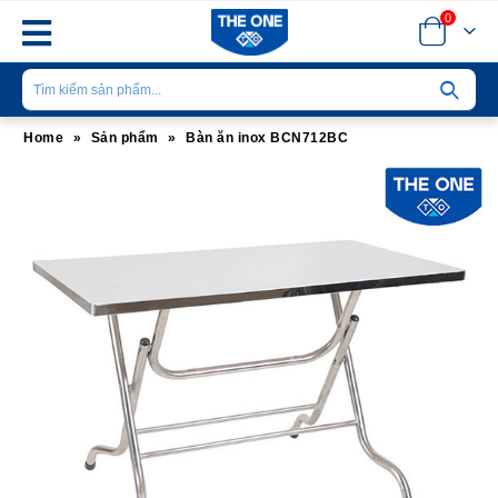
0
Home
»
Sản phẩm
»
Bàn ăn inox BCN712BC