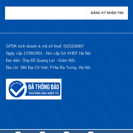
GPDK kinh doanh & mã số thuế: 0101156807
Ngày cấp 17/08/2001 - Nơi cấp Sở KHĐT Hà Nội.
Đại diện: Ông Đỗ Quang Lợi - Giám Đốc.
Địa chỉ: 38A Đại Cồ Việt, P.Hai Bà Trưng, Hà Nội.