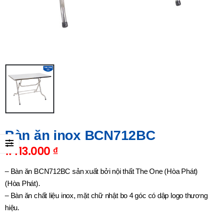
Bàn ăn inox BCN712BC
1.413.000
₫
– Bàn ăn BCN712BC sản xuất bởi nội thất The One (Hòa Phát)
(Hòa Phát).
– Bàn ăn chất liệu inox, mặt chữ nhật bo 4 góc có dập logo thương
hiệu.