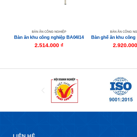
BÀN ĂN CÔNG NGHIỆP
BÀN ĂN CÔNG NG
I16
Bàn ăn khu công nghiệp BA04I14
2.514.000
₫
2.920.00
LIÊN HỆ