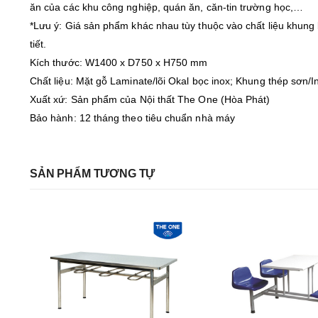
ăn của các khu công nghiệp, quán ăn, căn-tin trường học,…
*Lưu ý: Giá sản phẩm khác nhau tùy thuộc vào chất liệu khung 
tiết.
Kích thước: W1400 x D750 x H750 mm
Chất liệu: Mặt gỗ Laminate/lõi Okal bọc inox; Khung thép sơn/I
Xuất xứ: Sản phẩm của Nội thất The One (Hòa Phát)
Bảo hành: 12 tháng theo tiêu chuẩn nhà máy
SẢN PHẨM TƯƠNG TỰ