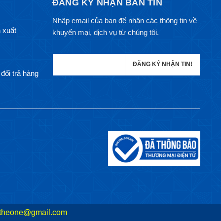
ĐĂNG KÝ NHẬN BẢN TIN
Nhập email của bạn để nhận các thông tin về
 xuất
khuyến mại, dịch vụ từ chúng tôi.
đổi trả hàng
theone@gmail.com