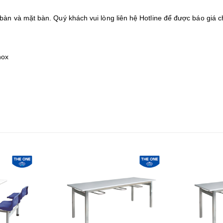
bàn và mặt bàn. Quý khách vui lòng liên hệ Hotline để được báo giá c
nox