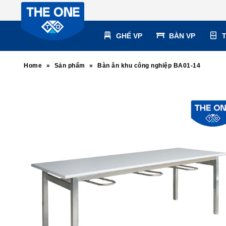
GHẾ VP
BÀN VP
Home
»
Sản phẩm
»
Bàn ăn khu công nghiệp BA01-14