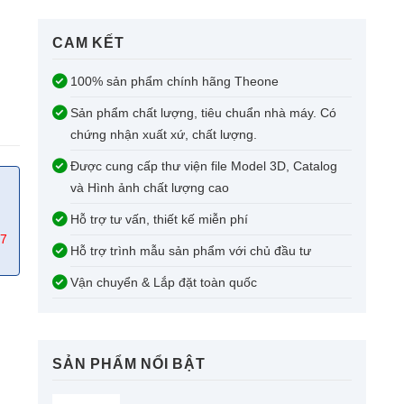
CAM KẾT​
100% sản phẩm chính hãng Theone
Sản phẩm chất lượng, tiêu chuẩn nhà máy. Có
chứng nhận xuất xứ, chất lượng.
Được cung cấp thư viện file Model 3D, Catalog
và Hình ảnh chất lượng cao
Hỗ trợ tư vấn, thiết kế miễn phí
67
Hỗ trợ trình mẫu sản phẩm với chủ đầu tư
Vận chuyển & Lắp đặt toàn quốc
SẢN PHẨM NỔI BẬT