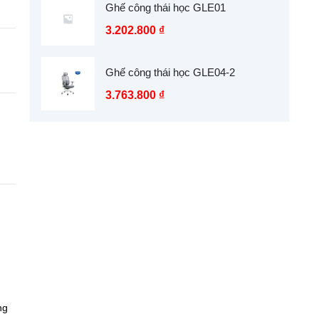
Ghế công thái học GLE01
3.202.800
₫
Ghế công thái học GLE04-2
3.763.800
₫
ng