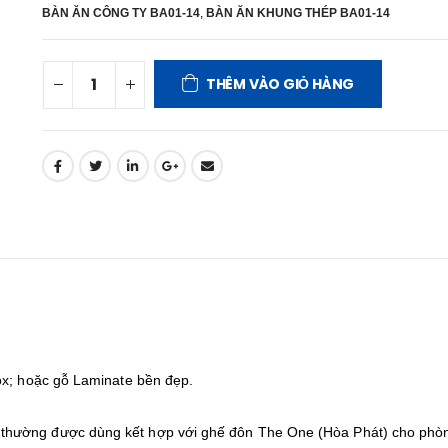
BÀN ĂN CÔNG TY BA01-14
,
BÀN ĂN KHUNG THÉP BA01-14
THÊM VÀO GIỎ HÀNG
ox; hoặc gỗ Laminate bền đẹp.
thường được dùng kết hợp với ghế đôn The One (Hòa Phát) cho phò