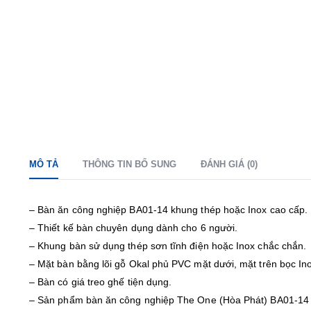
MÔ TẢ
THÔNG TIN BỔ SUNG
ĐÁNH GIÁ (0)
– Bàn ăn công nghiệp BA01-14 khung thép hoặc Inox cao cấp.
– Thiết kế bàn chuyên dụng dành cho 6 người.
– Khung bàn sử dụng thép sơn tĩnh điện hoặc Inox chắc chắn.
– Mặt bàn bằng lõi gỗ Okal phủ PVC mặt dưới, mặt trên bọc In
– Bàn có giá treo ghế tiện dụng.
– Sản phẩm bàn ăn công nghiệp The One (Hòa Phát) BA01-14 