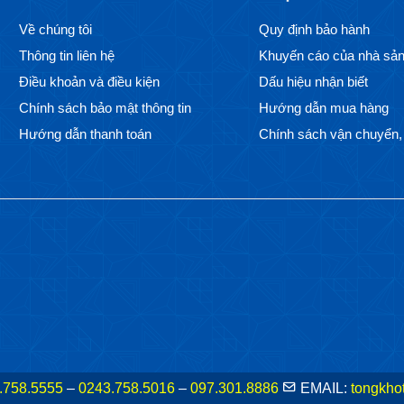
Về chúng tôi
Quy định bảo hành
Thông tin liên hệ
Khuyến cáo của nhà sản
Điều khoản và điều kiện
Dấu hiệu nhận biết
Chính sách bảo mật thông tin
Hướng dẫn mua hàng
Hướng dẫn thanh toán
Chính sách vận chuyển, 
.758.5555
–
0243.758.5016
–
097.301.8886
EMAIL:
tongkho