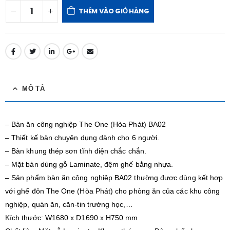
THÊM VÀO GIỎ HÀNG
MÔ TẢ
– Bàn ăn công nghiệp The One (Hòa Phát) BA02
– Thiết kế bàn chuyên dụng dành cho 6 người.
– Bàn khung thép sơn tĩnh điện chắc chắn.
– Mặt bàn dùng gỗ Laminate, đệm ghế bằng nhựa.
– Sản phẩm bàn ăn công nghiệp BA02 thường được dùng kết hợp
với ghế đôn The One (Hòa Phát) cho phòng ăn của các khu công
nghiệp, quán ăn, căn-tin trường học,…
Kích thước: W1680 x D1690 x H750 mm