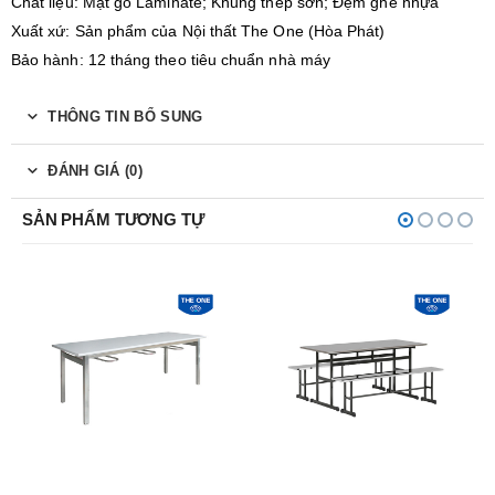
Chất liệu: Mặt gỗ Laminate; Khung thép sơn; Đệm ghế nhựa
Xuất xứ: Sản phẩm của Nội thất The One (Hòa Phát)
Bảo hành: 12 tháng theo tiêu chuẩn nhà máy
THÔNG TIN BỔ SUNG
ĐÁNH GIÁ (0)
SẢN PHẨM TƯƠNG TỰ