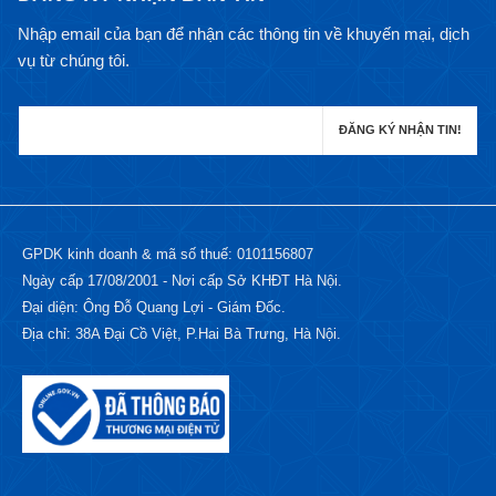
Nhập email của bạn để nhận các thông tin về khuyến mại, dịch
vụ từ chúng tôi.
GPDK kinh doanh & mã số thuế: 0101156807
Ngày cấp 17/08/2001 - Nơi cấp Sở KHĐT Hà Nội.
Đại diện: Ông Đỗ Quang Lợi - Giám Đốc.
Địa chỉ: 38A Đại Cồ Việt, P.Hai Bà Trưng, Hà Nội.