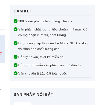
CAM KẾT​
100% sản phẩm chính hãng Theone
Sản phẩm chất lượng, tiêu chuẩn nhà máy. Có
chứng nhận xuất xứ, chất lượng.
Được cung cấp thư viện file Model 3D, Catalog
và Hình ảnh chất lượng cao
67
Hỗ trợ tư vấn, thiết kế miễn phí
Hỗ trợ trình mẫu sản phẩm với chủ đầu tư
Vận chuyển & Lắp đặt toàn quốc
,
SẢN PHẨM NỔI BẬT