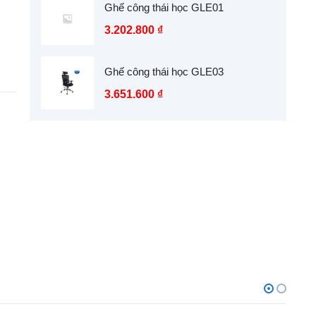
Ghế công thái học GLE01
3.202.800
₫
Ghế công thái học GLE03
3.651.600
₫