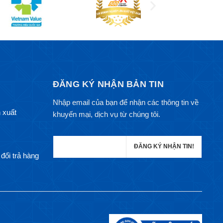
ĐĂNG KÝ NHẬN BẢN TIN
Nhập email của bạn để nhận các thông tin về
 xuất
khuyến mại, dịch vụ từ chúng tôi.
đổi trả hàng