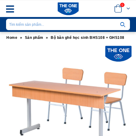
0
Home
»
Sản phẩm
»
Bộ bàn ghế học sinh BHS108 + GHS108