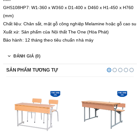
GHS108HP7: W1-360 x W360 x D1-400 x D460 x H1-450 x H760
(mm)
Chất liệu: Chân sắt, mặt gỗ công nghiệp Melamine hoặc gỗ cao su
Xuất xứ: Sản phẩm của Nội thất The One (Hòa Phát)
Bảo hành: 12 tháng theo tiêu chuẩn nhà máy
ĐÁNH GIÁ (0)
SẢN PHẨM TƯƠNG TỰ