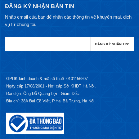
ĐĂNG KÝ NHẬN BẢN TIN
Nhập email của bạn để nhận các thông tin về khuyến mại, dịch
vụ từ chúng tôi.
GPDK kinh doanh & mã số thuế: 0101156807
Ngày cấp 17/08/2001 - Nơi cấp Sở KHĐT Hà Nội.
Đại diện: Ông Đỗ Quang Lợi - Giám Đốc.
Địa chỉ: 38A Đại Cồ Việt, P.Hai Bà Trưng, Hà Nội.