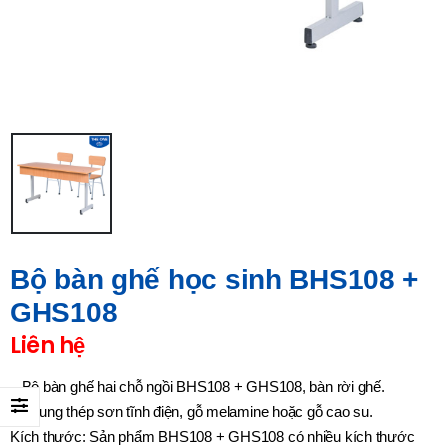
Bộ bàn ghế học sinh BHS108 +
GHS108
Liên hệ
– Bộ bàn ghế hai chỗ ngồi BHS108 + GHS108, bàn rời ghế.
– Khung thép sơn tĩnh điện, gỗ melamine hoặc gỗ cao su.
Kích thước: Sản phẩm BHS108 + GHS108 có nhiều kích thước