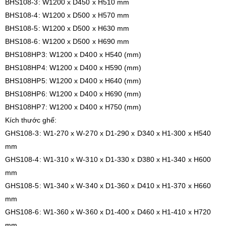
BHS108-3: W1200 x D450 x H510 mm
BHS108-4: W1200 x D500 x H570 mm
BHS108-5: W1200 x D500 x H630 mm
BHS108-6: W1200 x D500 x H690 mm
BHS108HP3: W1200 x D400 x H540 (mm)
BHS108HP4: W1200 x D400 x H590 (mm)
BHS108HP5: W1200 x D400 x H640 (mm)
BHS108HP6: W1200 x D400 x H690 (mm)
BHS108HP7: W1200 x D400 x H750 (mm)
Kích thước ghế:
GHS108-3: W1-270 x W-270 x D1-290 x D340 x H1-300 x H540
mm
GHS108-4: W1-310 x W-310 x D1-330 x D380 x H1-340 x H600
mm
GHS108-5: W1-340 x W-340 x D1-360 x D410 x H1-370 x H660
mm
GHS108-6: W1-360 x W-360 x D1-400 x D460 x H1-410 x H720
mm