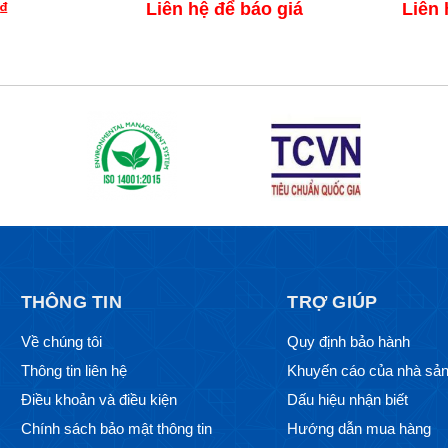
₫
Liên hệ để báo giá
Liên 
THÔNG TIN
TRỢ GIÚP
Về chúng tôi
Quy định bảo hành
Thông tin liên hệ
Khuyến cáo của nhà sản
Điều khoản và điều kiện
Dấu hiệu nhận biết
Chính sách bảo mật thông tin
Hướng dẫn mua hàng