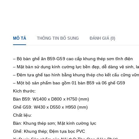
MÔ TẢ
THÔNG TIN BỔ SUNG
ĐÁNH GIÁ (0)
– Bộ bàn ghế ăn B59-G59 cao cấp khung thép sơn tĩnh điện
– Mặt bàn sử dụng kính cường lực bền đẹp, dễ dàng vệ sinh, la
– Đệm tựa ghế tạo hình bằng khung thép cho kết cấu cững vữn
– Một bộ sản phẩm bao gồm 01 bàn B59 và 06 ghế G59
Kích thước:
Bàn B59: W1400 x D800 x H750 (mm)
Ghế G59: W430 x D550 x H950 (mm)
Chất liệu:
Bàn: Khung thép sơn; Mặt kính cường lực
Ghế: Khung thép; Đệm tựa bọc PVC