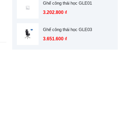
Ghế công thái học GLE01
3.202.800
₫
Ghế công thái học GLE03
3.651.600
₫