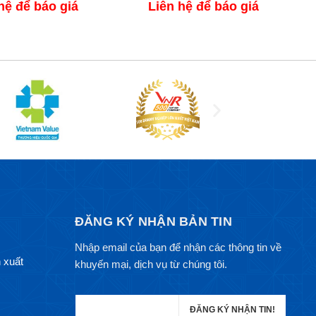
hệ để báo giá
Liên hệ để báo giá
ĐĂNG KÝ NHẬN BẢN TIN
Nhập email của bạn để nhận các thông tin về
 xuất
khuyến mại, dịch vụ từ chúng tôi.