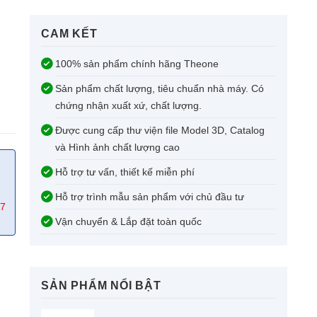
CAM KẾT​
100% sản phẩm chính hãng Theone
Sản phẩm chất lượng, tiêu chuẩn nhà máy. Có
chứng nhận xuất xứ, chất lượng.
Được cung cấp thư viện file Model 3D, Catalog
và Hình ảnh chất lượng cao
Hỗ trợ tư vấn, thiết kế miễn phí
Hỗ trợ trình mẫu sản phẩm với chủ đầu tư
67
Vận chuyển & Lắp đặt toàn quốc
SẢN PHẨM NỔI BẬT