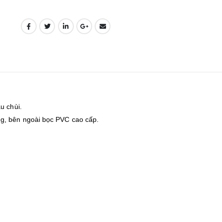
u chùi.
g, bên ngoài bọc PVC cao cấp.