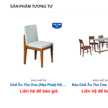
SẢN PHẨM TƯƠNG TỰ
BÀN GHẾ ĂN
BÀN GHẾ ĂN
Ghế Ăn The One (Hòa Phát) HGG62
Liên hệ để báo giá
Liên hệ để b