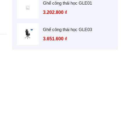
Ghế công thái học GLE01
3.202.800
₫
Ghế công thái học GLE03
3.651.600
₫