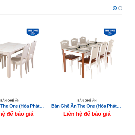
BÀN GHẾ ĂN
BÀN GHẾ ĂN
Bàn Ghế Ăn The One (Hòa Phát) HGB65B-HGG65
Bàn Ghế Ăn The One (Hòa Phát) HGB70B-HGG70
hệ để báo giá
Liên hệ để báo giá