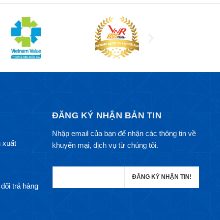
ĐĂNG KÝ NHẬN BẢN TIN
Nhập email của bạn để nhận các thông tin về
 xuất
khuyến mại, dịch vụ từ chúng tôi.
đổi trả hàng