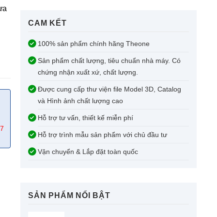
ựa
CAM KẾT​
100% sản phẩm chính hãng Theone
Sản phẩm chất lượng, tiêu chuẩn nhà máy. Có
chứng nhận xuất xứ, chất lượng.
Được cung cấp thư viện file Model 3D, Catalog
và Hình ảnh chất lượng cao
Hỗ trợ tư vấn, thiết kế miễn phí
67
Hỗ trợ trình mẫu sản phẩm với chủ đầu tư
Vận chuyển & Lắp đặt toàn quốc
SẢN PHẨM NỔI BẬT