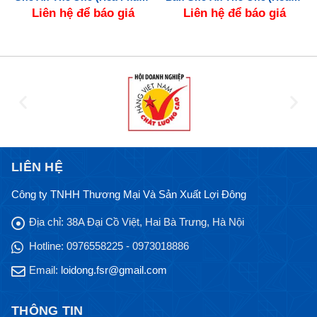
Liên hệ để báo giá
Liên hệ để báo giá
LIÊN HỆ
Công ty TNHH Thương Mại Và Sản Xuất Lợi Đông
Địa chỉ:
38A Đại Cồ Việt, Hai Bà Trưng, Hà Nội
Hotline:
0976558225 - 0973018886
Email:
loidong.fsr@gmail.com
THÔNG TIN