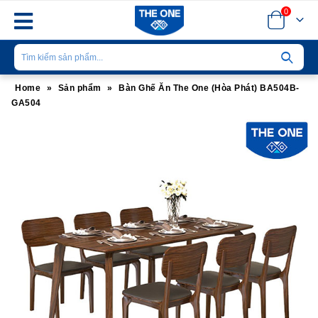
0
Home
»
Sản phẩm
»
Bàn Ghế Ăn The One (Hòa Phát) BA504B-
GA504