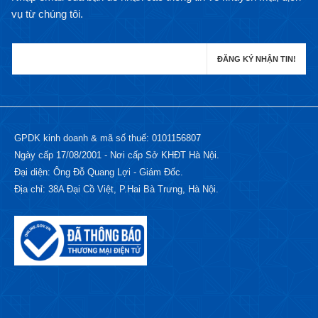
vụ từ chúng tôi.
GPDK kinh doanh & mã số thuế: 0101156807
Ngày cấp 17/08/2001 - Nơi cấp Sở KHĐT Hà Nội.
Đại diện: Ông Đỗ Quang Lợi - Giám Đốc.
Địa chỉ: 38A Đại Cồ Việt, P.Hai Bà Trưng, Hà Nội.