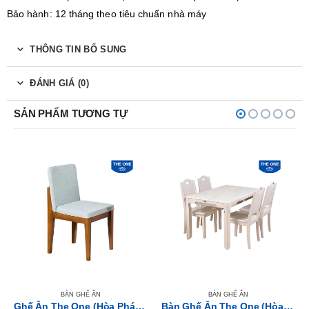
Bảo hành: 12 tháng theo tiêu chuẩn nhà máy
THÔNG TIN BỔ SUNG
ĐÁNH GIÁ (0)
SẢN PHẨM TƯƠNG TỰ
BÀN GHẾ ĂN
BÀN GHẾ ĂN
Ghế Ăn The One (Hòa Phát) HGG62
Bàn Ghế Ăn The One (Hòa Phát) HGB65B-HGG65