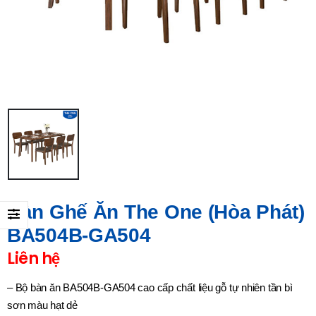
Bàn Ghế Ăn The One (Hòa Phát)
BA504B-GA504
Liên hệ
– Bộ bàn ăn BA504B-GA504 cao cấp chất liệu gỗ tự nhiên tần bì
sơn màu hạt dẻ