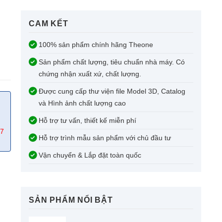
CAM KẾT​
100% sản phẩm chính hãng Theone
Sản phẩm chất lượng, tiêu chuẩn nhà máy. Có
chứng nhận xuất xứ, chất lượng.
Được cung cấp thư viện file Model 3D, Catalog
và Hình ảnh chất lượng cao
Hỗ trợ tư vấn, thiết kế miễn phí
67
Hỗ trợ trình mẫu sản phẩm với chủ đầu tư
Vận chuyển & Lắp đặt toàn quốc
SẢN PHẨM NỔI BẬT