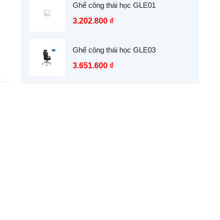
Ghế công thái học GLE01
3.202.800
₫
Ghế công thái học GLE03
3.651.600
₫