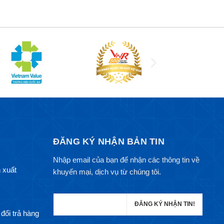
ĐĂNG KÝ NHẬN BẢN TIN
Nhập email của bạn để nhận các thông tin về
 xuất
khuyến mại, dịch vụ từ chúng tôi.
đổi trả hàng