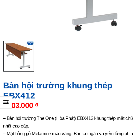
Bàn hội trường khung thép
EBX412
1.003.000
₫
– Bàn hội trường The One (Hòa Phát) EBX412 khung thép mặt chữ
nhật cao cấp.
– Mặt bằng gỗ Melamine màu vàng. Bàn có ngăn và yếm lửng phía