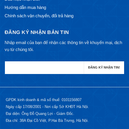
Hướng dẫn mua hàng
Chính sách vận chuyển, đổi trả hàng
ĐĂNG KÝ NHẬN BẢN TIN
Nhập email của bạn để nhận các thông tin về khuyến mại, dịch
vụ từ chúng tôi.
GPDK kinh doanh & mã số thuế: 0101156807
Ngày cấp 17/08/2001 - Nơi cấp Sở KHĐT Hà Nội.
Đại diện: Ông Đỗ Quang Lợi - Giám Đốc.
Địa chỉ: 38A Đại Cồ Việt, P.Hai Bà Trưng, Hà Nội.