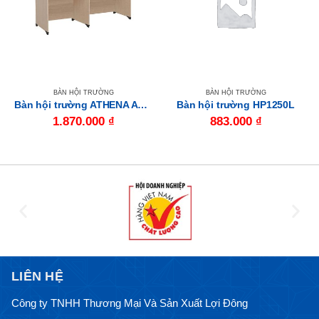
BÀN HỘI TRƯỜNG
BÀN HỘI TRƯỜNG
Bàn hội trường ATHENA AT2050D
Bàn hội trường HP1250L
1.870.000
₫
883.000
₫
LIÊN HỆ
Công ty TNHH Thương Mại Và Sản Xuất Lợi Đông