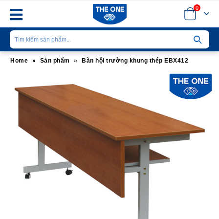
0
Home
»
Sản phẩm
»
Bàn hội trường khung thép EBX412