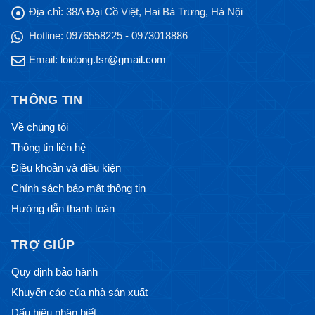
Địa chỉ:
38A Đại Cồ Việt, Hai Bà Trưng, Hà Nội
Hotline:
0976558225 - 0973018886
Email:
loidong.fsr@gmail.com
THÔNG TIN
Về chúng tôi
Thông tin liên hệ
Điều khoản và điều kiện
Chính sách bảo mật thông tin
Hướng dẫn thanh toán
TRỢ GIÚP
Quy định bảo hành
Khuyến cáo của nhà sản xuất
Dấu hiệu nhận biết