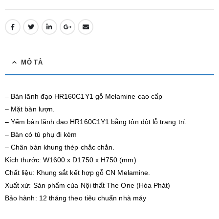
MÔ TẢ
– Bàn lãnh đạo HR160C1Y1 gỗ Melamine cao cấp
– Mặt bàn lượn.
– Yếm bàn lãnh đạo HR160C1Y1 bằng tôn đột lỗ trang trí.
– Bàn có tủ phụ đi kèm
– Chân bàn khung thép chắc chắn.
Kích thước: W1600 x D1750 x H750 (mm)
Chất liệu: Khung sắt kết hợp gỗ CN Melamine.
Xuất xứ: Sản phẩm của Nội thất The One (Hòa Phát)
Bảo hành: 12 tháng theo tiêu chuẩn nhà máy