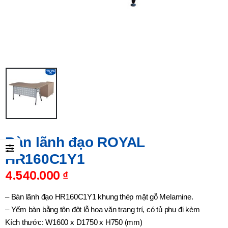
Bàn lãnh đạo ROYAL
HR160C1Y1
4.540.000
₫
– Bàn lãnh đạo HR160C1Y1 khung thép mặt gỗ Melamine.
– Yếm bàn bằng tôn đột lỗ hoa văn trang trí, có tủ phụ đi kèm
Kích thước: W1600 x D1750 x H750 (mm)