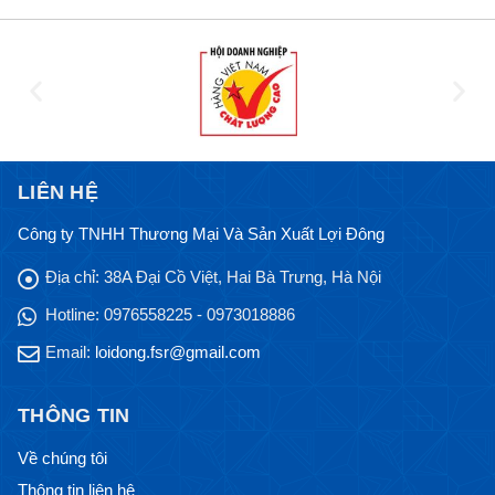
LIÊN HỆ
Công ty TNHH Thương Mại Và Sản Xuất Lợi Đông
Địa chỉ:
38A Đại Cồ Việt, Hai Bà Trưng, Hà Nội
Hotline:
0976558225 - 0973018886
Email:
loidong.fsr@gmail.com
THÔNG TIN
Về chúng tôi
Thông tin liên hệ