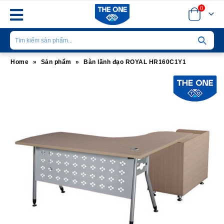
0
Home
»
Sản phẩm
»
Bàn lãnh đạo ROYAL HR160C1Y1