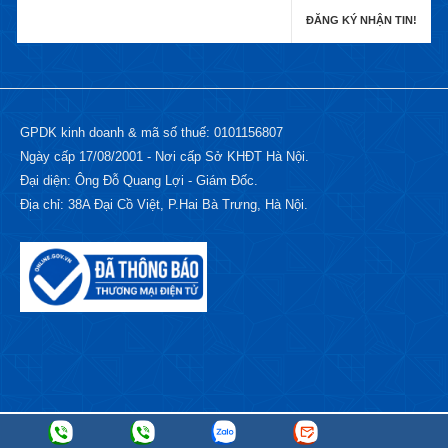
GPDK kinh doanh & mã số thuế: 0101156807
Ngày cấp 17/08/2001 - Nơi cấp Sở KHĐT Hà Nội.
Đại diện: Ông Đỗ Quang Lợi - Giám Đốc.
Địa chỉ: 38A Đại Cồ Việt, P.Hai Bà Trưng, Hà Nội.