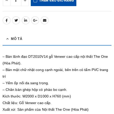
THÊM VÀO GIỎ HÀNG
MÔ TẢ
– Bàn lãnh đạo DT2010V14 gỗ Veneer cao cấp nội thất The One
(Hòa Phát).
– Bàn mặt chữ nhật cong cạnh ngoài, bên trên có tấm PVC trang
trí
– Yếm ốp nổi da sang trọng.
– Chân bàn ghép hộp có phào bo cạnh.
Kích thước: W2000 x D1000 x H760 (mm)
Chất liệu: Gỗ Veneer cao cấp.
Xuất xứ: Sản phẩm của Nội thất The One (Hòa Phát)