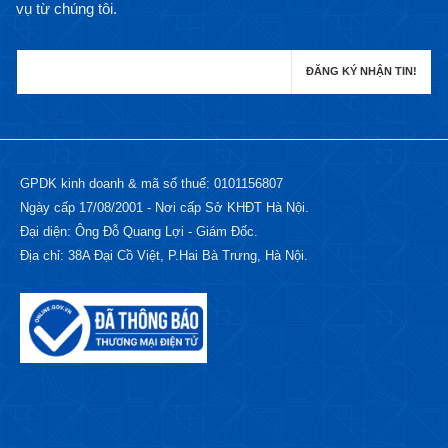
vụ từ chúng tôi.
GPDK kinh doanh & mã số thuế: 0101156807
Ngày cấp 17/08/2001 - Nơi cấp Sở KHĐT Hà Nội.
Đại diện: Ông Đỗ Quang Lợi - Giám Đốc.
Địa chỉ: 38A Đại Cồ Việt, P.Hai Bà Trưng, Hà Nội.