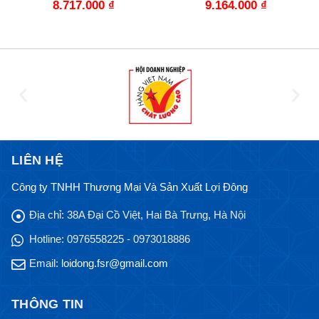
8.717.000
₫
9.164.000
₫
LIÊN HỆ
Công ty TNHH Thương Mại Và Sản Xuất Lợi Đông
Địa chỉ:
38A Đại Cồ Việt, Hai Bà Trưng, Hà Nội
Hotline:
0976558225 - 0973018886
Email:
loidong.fsr@gmail.com
THÔNG TIN