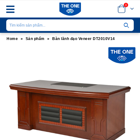
0
Home
»
Sản phẩm
»
Bàn lãnh đạo Veneer DT2010V14