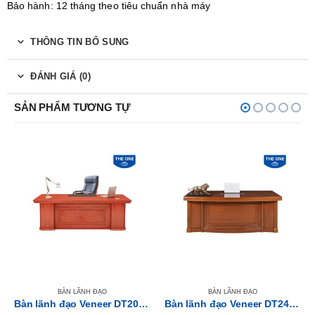
Bảo hành: 12 tháng theo tiêu chuẩn nhà máy
THÔNG TIN BỔ SUNG
ĐÁNH GIÁ (0)
SẢN PHẨM TƯƠNG TỰ
BÀN LÃNH ĐẠO
BÀN LÃNH ĐẠO
Bàn lãnh đạo Veneer DT2010V5
Bàn lãnh đạo Veneer DT2411V12