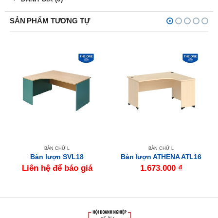
SẢN PHẨM TƯƠNG TỰ
BÀN CHỮ L
BÀN CHỮ L
Bàn lượn SVL18
Bàn lượn ATHENA ATL16
Liên hệ để báo giá
1.673.000
₫