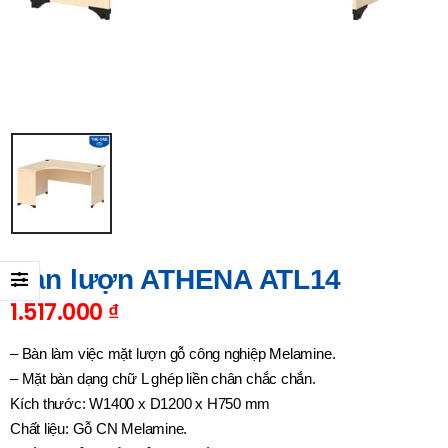
Bàn lượn ATHENA ATL14
1.517.000
₫
– Bàn làm việc mặt lượn gỗ công nghiệp Melamine.
– Mặt bàn dạng chữ L ghép liền chân chắc chắn.
Kích thước: W1400 x D1200 x H750 mm
Chất liệu: Gỗ CN Melamine.