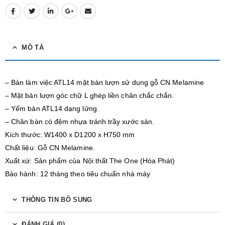
MÔ TẢ
– Bàn làm việc ATL14 mặt bàn lượn sử dụng gỗ CN Melamine
– Mặt bàn lượn góc chữ L ghép liền chân chắc chắn.
– Yếm bàn ATL14 dạng lửng.
– Chân bàn có đệm nhựa tránh trầy xước sàn.
Kích thước: W1400 x D1200 x H750 mm
Chất liệu: Gỗ CN Melamine.
Xuất xứ: Sản phẩm của Nội thất The One (Hòa Phát)
Bảo hành: 12 tháng theo tiêu chuẩn nhà máy
THÔNG TIN BỔ SUNG
ĐÁNH GIÁ (0)