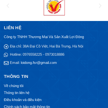
LIÊN HỆ
Công ty TNHH Thương Mại Và Sản Xuất Lợi Đông
Địa chỉ:
38A Đại Cồ Việt, Hai Bà Trưng, Hà Nội
Hotline:
0976558225 - 0973018886
Email:
loidong.fsr@gmail.com
THÔNG TIN
Về chúng tôi
Thông tin liên hệ
Điều khoản và điều kiện
Chính sách bảo mật thông tin