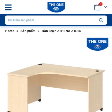
0
Home
»
Sản phẩm
»
Bàn lượn ATHENA ATL14