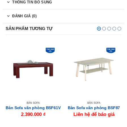
THÔNG TIN BỔ SUNG
ĐÁNH GIÁ (0)
SẢN PHẨM TƯƠNG TỰ
BÀN SOFA
BÀN SOFA
Bàn Sofa văn phòng BSF61V
Bàn Sofa văn phòng BSF87
2.390.000
₫
Liên hệ để báo giá