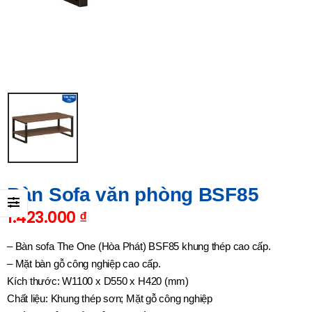
Bàn Sofa văn phòng BSF85
1.423.000
₫
– Bàn sofa The One (Hòa Phát) BSF85 khung thép cao cấp.
– Mặt bàn gỗ công nghiệp cao cấp.
Kích thước: W1100 x D550 x H420 (mm)
Chất liệu: Khung thép sơn; Mặt gỗ công nghiệp