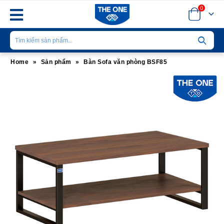
0
Home
»
Sản phẩm
»
Bàn Sofa văn phòng BSF85