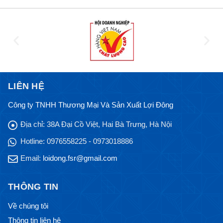
LIÊN HỆ
Công ty TNHH Thương Mại Và Sản Xuất Lợi Đông
Địa chỉ:
38A Đại Cồ Việt, Hai Bà Trưng, Hà Nội
Hotline:
0976558225 - 0973018886
Email:
loidong.fsr@gmail.com
THÔNG TIN
Về chúng tôi
Thông tin liên hệ