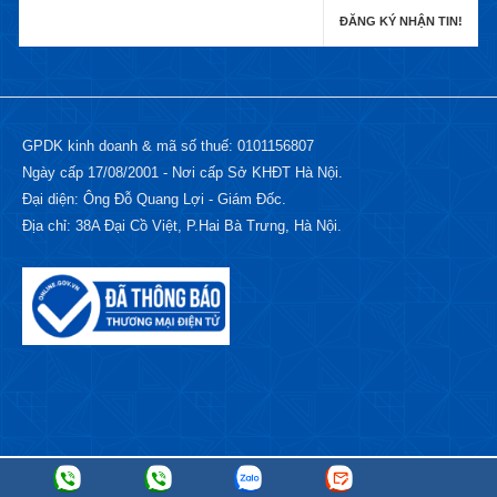
GPDK kinh doanh & mã số thuế: 0101156807
Ngày cấp 17/08/2001 - Nơi cấp Sở KHĐT Hà Nội.
Đại diện: Ông Đỗ Quang Lợi - Giám Đốc.
Địa chỉ: 38A Đại Cồ Việt, P.Hai Bà Trưng, Hà Nội.