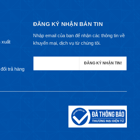
ĐĂNG KÝ NHẬN BẢN TIN
Nhập email của bạn để nhận các thông tin về
 xuất
khuyến mại, dịch vụ từ chúng tôi.
đổi trả hàng