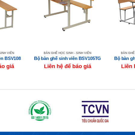
SINH VIÊN
BÀN GHẾ HỌC SINH - SINH VIÊN
BÀN GHẾ 
iên BSV108
Bộ bàn ghế sinh viên BSV105TG
Bộ bàn gh
áo giá
Liên hệ để báo giá
Liên 