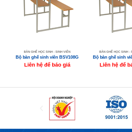
BÀN GHẾ HỌC SINH - SINH VIÊN
BÀN GHẾ HỌC SINH - 
2G
Bộ bàn ghế sinh viên BSV108G
Bộ bàn ghế sinh v
Liên hệ để báo giá
Liên hệ để b