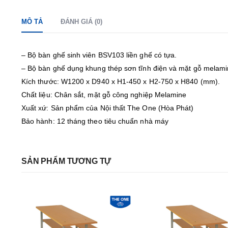
MÔ TẢ
ĐÁNH GIÁ (0)
– Bộ bàn ghế sinh viên BSV103 liền ghế có tựa.
– Bộ bàn ghế dụng khung thép sơn tĩnh điện và mặt gỗ melami
Kích thước: W1200 x D940 x H1-450 x H2-750 x H840 (mm).
Chất liệu: Chân sắt, mặt gỗ công nghiệp Melamine
Xuất xứ: Sản phẩm của Nội thất The One (Hòa Phát)
Bảo hành: 12 tháng theo tiêu chuẩn nhà máy
SẢN PHẨM TƯƠNG TỰ