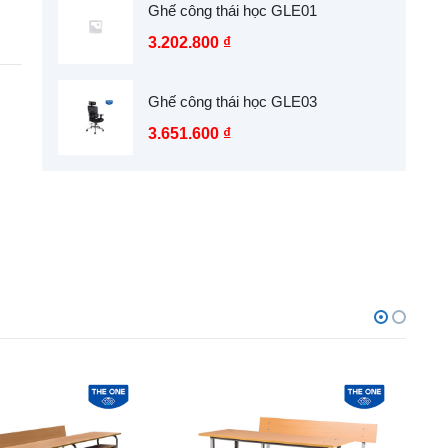
Ghế công thái học GLE01
3.202.800
₫
Ghế công thái học GLE03
3.651.600
₫