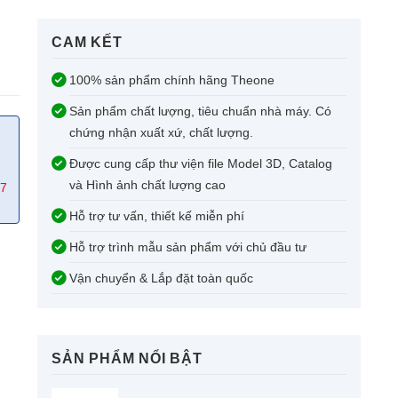
CAM KẾT​
100% sản phẩm chính hãng Theone
Sản phẩm chất lượng, tiêu chuẩn nhà máy. Có
chứng nhận xuất xứ, chất lượng.
Được cung cấp thư viện file Model 3D, Catalog
và Hình ảnh chất lượng cao
67
Hỗ trợ tư vấn, thiết kế miễn phí
Hỗ trợ trình mẫu sản phẩm với chủ đầu tư
Vận chuyển & Lắp đặt toàn quốc
SẢN PHẨM NỔI BẬT