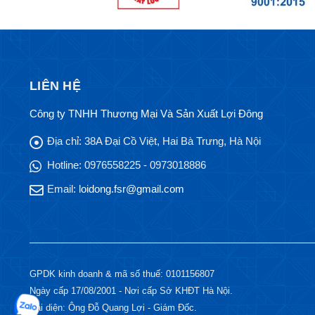
LIÊN HỆ
Công ty TNHH Thương Mại Và Sản Xuất Lợi Đông
Địa chỉ:
38A Đại Cồ Việt, Hai Bà Trưng, Hà Nội
Hotline:
0976558225 - 0973018886
Email:
loidong.fsr@gmail.com
GPDK kinh doanh & mã số thuế: 0101156807
Ngày cấp 17/08/2001 - Nơi cấp Sở KHĐT Hà Nội.
Đại diện: Ông Đỗ Quang Lợi - Giám Đốc.