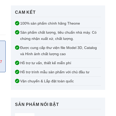
CAM KẾT​
100% sản phẩm chính hãng Theone
Sản phẩm chất lượng, tiêu chuẩn nhà máy. Có
chứng nhận xuất xứ, chất lượng.
Được cung cấp thư viện file Model 3D, Catalog
và Hình ảnh chất lượng cao
67
Hỗ trợ tư vấn, thiết kế miễn phí
Hỗ trợ trình mẫu sản phẩm với chủ đầu tư
Vận chuyển & Lắp đặt toàn quốc
SẢN PHẨM NỔI BẬT