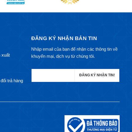
ĐĂNG KÝ NHẬN BẢN TIN
Nhập email của bạn để nhận các thông tin về
 xuất
khuyến mại, dịch vụ từ chúng tôi.
đổi trả hàng