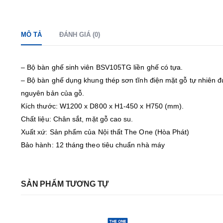
MÔ TẢ
ĐÁNH GIÁ (0)
– Bộ bàn ghế sinh viên BSV105TG liền ghế có tựa.
– Bộ bàn ghế dụng khung thép sơn tĩnh điện mặt gỗ tự nhiên 
nguyên bản của gỗ.
Kích thước: W1200 x D800 x H1-450 x H750 (mm).
Chất liệu: Chân sắt, mặt gỗ cao su.
Xuất xứ: Sản phẩm của Nội thất The One (Hòa Phát)
Bảo hành: 12 tháng theo tiêu chuẩn nhà máy
SẢN PHẨM TƯƠNG TỰ