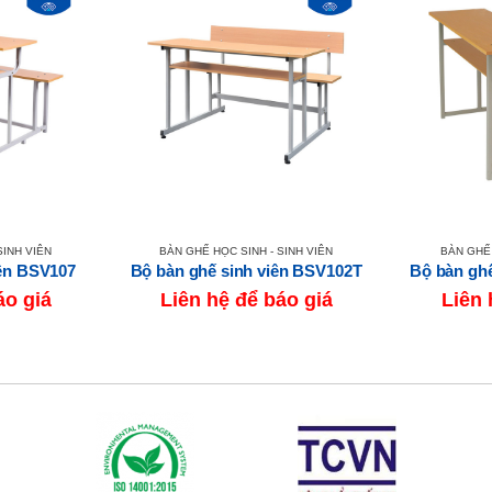
SINH VIÊN
BÀN GHẾ HỌC SINH - SINH VIÊN
BÀN GHẾ 
iên BSV107
Bộ bàn ghế sinh viên BSV102T
Bộ bàn gh
áo giá
Liên hệ để báo giá
Liên 