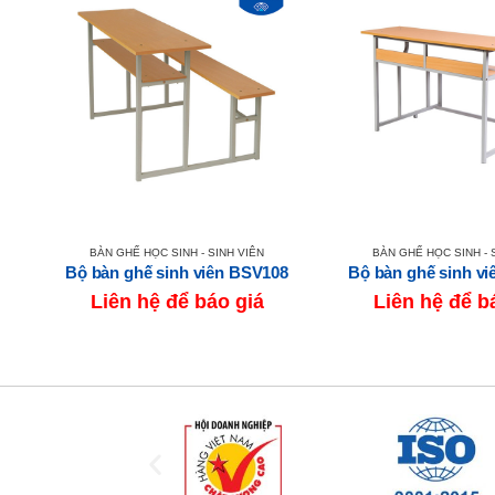
BÀN GHẾ HỌC SINH - SINH VIÊN
BÀN GHẾ HỌC SINH - 
TG
Bộ bàn ghế sinh viên BSV108
Bộ bàn ghế sinh v
Liên hệ để báo giá
Liên hệ để b