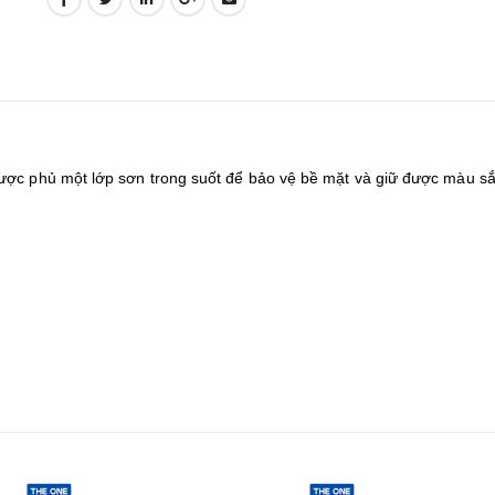
được phủ một lớp sơn trong suốt để bảo vệ bề mặt và giữ được màu s