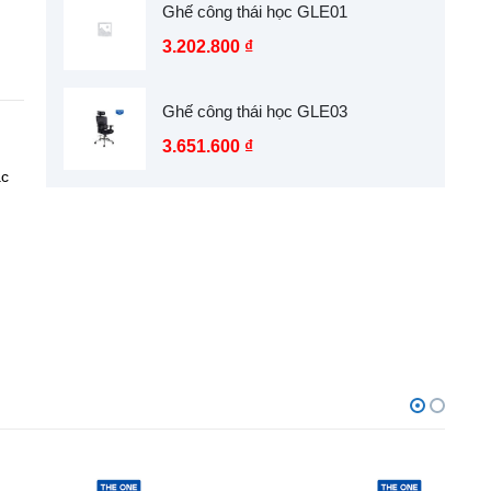
Ghế công thái học GLE01
3.202.800
₫
Ghế công thái học GLE03
3.651.600
₫
ắc