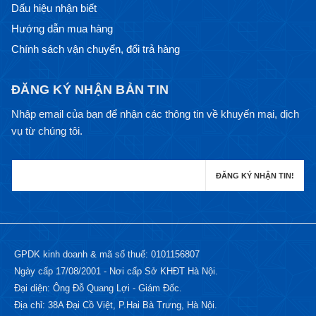
Dấu hiệu nhận biết
Hướng dẫn mua hàng
Chính sách vận chuyển, đổi trả hàng
ĐĂNG KÝ NHẬN BẢN TIN
Nhập email của bạn để nhận các thông tin về khuyến mại, dịch
vụ từ chúng tôi.
GPDK kinh doanh & mã số thuế: 0101156807
Ngày cấp 17/08/2001 - Nơi cấp Sở KHĐT Hà Nội.
Đại diện: Ông Đỗ Quang Lợi - Giám Đốc.
Địa chỉ: 38A Đại Cồ Việt, P.Hai Bà Trưng, Hà Nội.