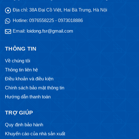
Địa chỉ:
38A Đại Cồ Việt, Hai Bà Trưng, Hà Nội
Hotline:
0976558225 - 0973018886
Email:
loidong.fsr@gmail.com
THÔNG TIN
Về chúng tôi
Thông tin liên hệ
Điều khoản và điều kiện
Chính sách bảo mật thông tin
Hướng dẫn thanh toán
TRỢ GIÚP
Quy định bảo hành
Khuyến cáo của nhà sản xuất