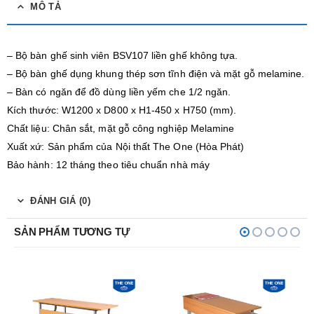
MÔ TẢ
– Bộ bàn ghế sinh viên BSV107 liền ghế không tựa.
– Bộ bàn ghế dụng khung thép sơn tĩnh điện và mặt gỗ melamine.
– Bàn có ngăn để đồ dùng liền yếm che 1/2 ngăn.
Kích thước: W1200 x D800 x H1-450 x H750 (mm).
Chất liệu: Chân sắt, mặt gỗ công nghiệp Melamine
Xuất xứ: Sản phẩm của Nội thất The One (Hòa Phát)
Bảo hành: 12 tháng theo tiêu chuẩn nhà máy
ĐÁNH GIÁ (0)
SẢN PHẨM TƯƠNG TỰ