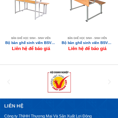
BÀN GHẾ HỌC SINH - SINH VIÊN
BÀN GHẾ HỌC SINH - SINH VIÊN
Bộ bàn ghế sinh viên BSV107G
Bộ bàn ghế sinh viên BSV103
Liên hệ để báo giá
Liên hệ để báo giá
LIÊN HỆ
Công ty TNHH Thương Mại Và Sản Xuất Lợi Đông