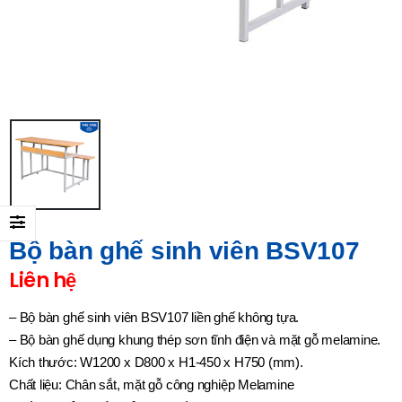
Bộ bàn ghế sinh viên BSV107
Liên hệ
– Bộ bàn ghế sinh viên BSV107 liền ghế không tựa.
– Bộ bàn ghế dụng khung thép sơn tĩnh điện và mặt gỗ melamine.
Kích thước: W1200 x D800 x H1-450 x H750 (mm).
Chất liệu: Chân sắt, mặt gỗ công nghiệp Melamine