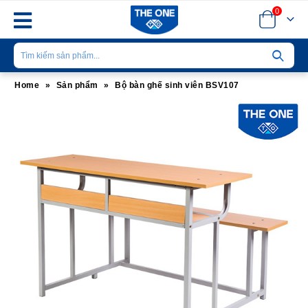
0
Home
»
Sản phẩm
»
Bộ bàn ghế sinh viên BSV107