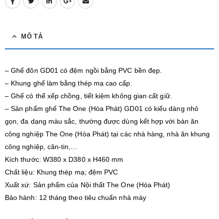
MÔ TẢ
– Ghế đôn GD01 có đệm ngồi bằng PVC bền đẹp.
– Khung ghế làm bằng thép mạ cao cấp.
– Ghế có thể xếp chồng, tiết kiệm không gian cất giữ.
– Sản phẩm ghế The One (Hòa Phát) GD01 có kiểu dáng nhỏ
gọn, đa dạng màu sắc, thường được dùng kết hợp với bàn ăn
công nghiệp The One (Hòa Phát) tại các nhà hàng, nhà ăn khung
công nghiệp, căn-tin,…
Kích thước: W380 x D380 x H460 mm
Chất liệu: Khung thép mạ; đệm PVC
Xuất xứ: Sản phẩm của Nội thất The One (Hòa Phát)
Bảo hành: 12 tháng theo tiêu chuẩn nhà máy