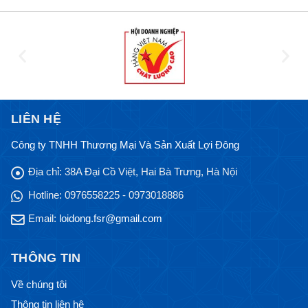
LIÊN HỆ
Công ty TNHH Thương Mại Và Sản Xuất Lợi Đông
Địa chỉ:
38A Đại Cồ Việt, Hai Bà Trưng, Hà Nội
Hotline:
0976558225 - 0973018886
Email:
loidong.fsr@gmail.com
THÔNG TIN
Về chúng tôi
Thông tin liên hệ