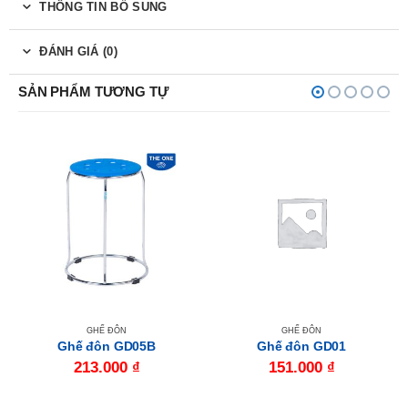
THÔNG TIN BỔ SUNG
ĐÁNH GIÁ (0)
SẢN PHẨM TƯƠNG TỰ
GHẾ ĐÔN
GHẾ ĐÔN
Ghế đôn GD05B
Ghế đôn GD01
213.000
₫
151.000
₫