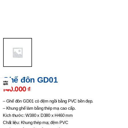
Ghế đôn GD01
140.000
₫
– Ghế đôn GD01 có đệm ngồi bằng PVC bền đẹp.
– Khung ghế làm bằng thép mạ cao cấp.
Kích thước: W380 x D380 x H460 mm
Chất liệu: Khung thép mạ; đệm PVC