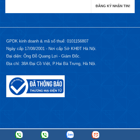
GPDK kinh doanh & mã số thuế: 0101156807
Ngày cấp 17/08/2001 - Nơi cấp Sở KHĐT Hà Nội.
Đại diện: Ông Đỗ Quang Lợi - Giám Đốc.
Địa chỉ: 38A Đại Cồ Việt, P.Hai Bà Trưng, Hà Nội.