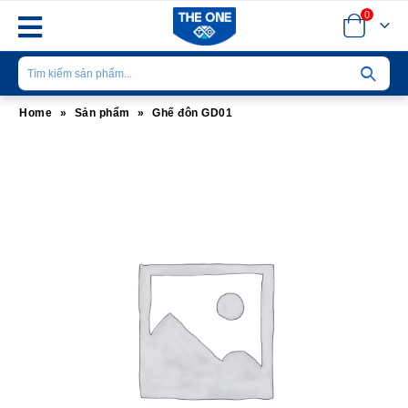
0
Home
»
Sản phẩm
»
Ghế đôn GD01