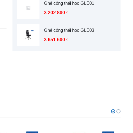
Ghế công thái học GLE01
3.202.800
₫
Ghế công thái học GLE03
3.651.600
₫