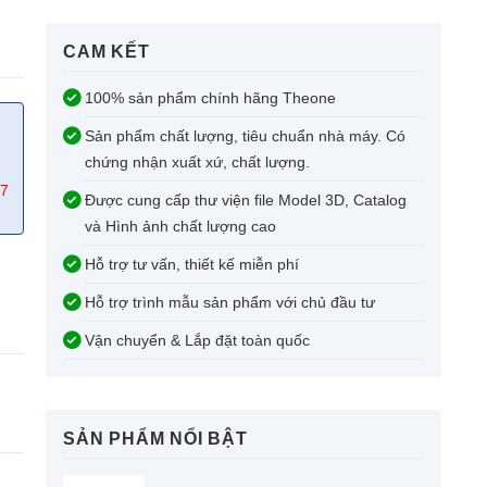
CAM KẾT​
100% sản phẩm chính hãng Theone
Sản phẩm chất lượng, tiêu chuẩn nhà máy. Có
chứng nhận xuất xứ, chất lượng.
67
Được cung cấp thư viện file Model 3D, Catalog
và Hình ảnh chất lượng cao
Hỗ trợ tư vấn, thiết kế miễn phí
Hỗ trợ trình mẫu sản phẩm với chủ đầu tư
Vận chuyển & Lắp đặt toàn quốc
SẢN PHẨM NỔI BẬT