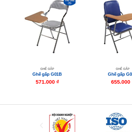
GHẾ GẤP
GHẾ GẤP
Ghế gấp G01B
Ghế gấp G
571.000
₫
655.000