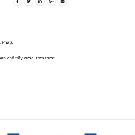
 Phát).
ạn chế trầy xước, trơn trượt.