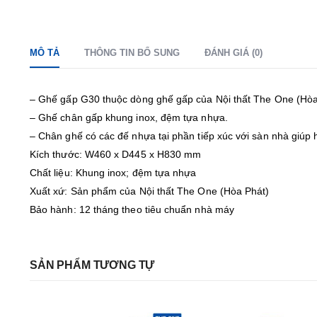
MÔ TẢ
THÔNG TIN BỔ SUNG
ĐÁNH GIÁ (0)
– Ghế gấp G30 thuộc dòng ghế gấp của Nội thất The One (Hòa
– Ghế chân gấp khung inox, đệm tựa nhựa.
– Chân ghế có các đế nhựa tại phần tiếp xúc với sàn nhà giúp h
Kích thước: W460 x D445 x H830 mm
Chất liệu: Khung inox; đệm tựa nhựa
Xuất xứ: Sản phẩm của Nội thất The One (Hòa Phát)
Bảo hành: 12 tháng theo tiêu chuẩn nhà máy
SẢN PHẨM TƯƠNG TỰ