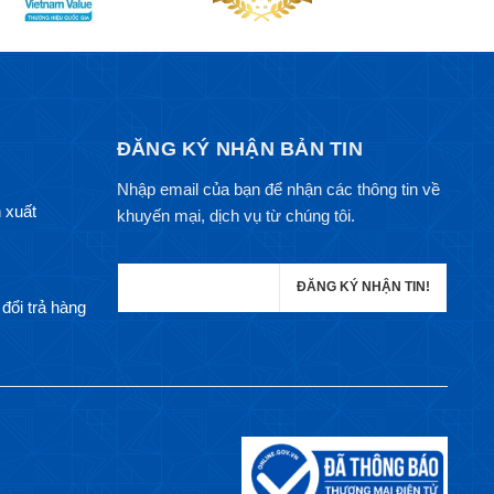
ĐĂNG KÝ NHẬN BẢN TIN
Nhập email của bạn để nhận các thông tin về
 xuất
khuyến mại, dịch vụ từ chúng tôi.
đổi trả hàng