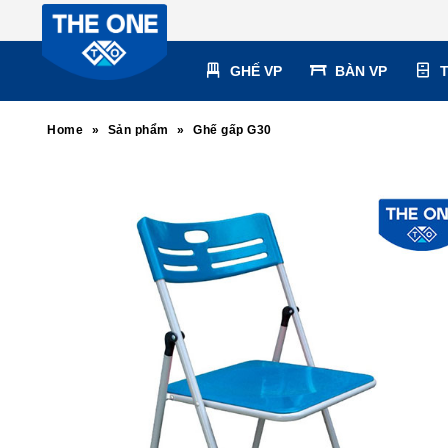
GHẾ VP
BÀN VP
Home
»
Sản phẩm
»
Ghế gấp G30