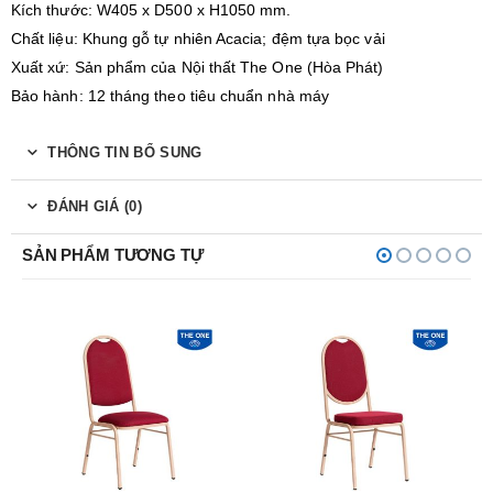
Kích thước: W405 x D500 x H1050 mm.
Chất liệu: Khung gỗ tự nhiên Acacia; đệm tựa bọc vải
Xuất xứ: Sản phẩm của Nội thất The One (Hòa Phát)
Bảo hành: 12 tháng theo tiêu chuẩn nhà máy
THÔNG TIN BỔ SUNG
ĐÁNH GIÁ (0)
SẢN PHẨM TƯƠNG TỰ