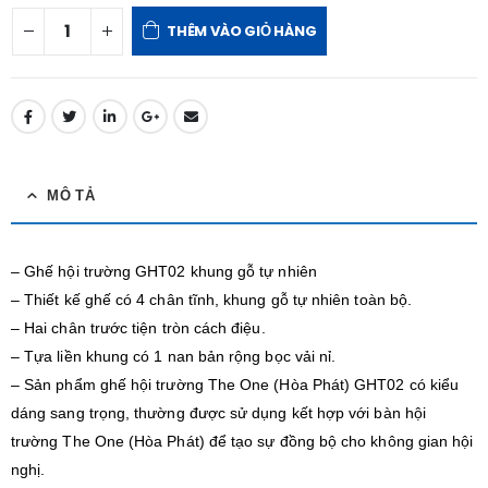
THÊM VÀO GIỎ HÀNG
MÔ TẢ
– Ghế hội trường GHT02 khung gỗ tự nhiên
– Thiết kế ghế có 4 chân tĩnh, khung gỗ tự nhiên toàn bộ.
– Hai chân trước tiện tròn cách điệu.
– Tựa liền khung có 1 nan bản rộng bọc vải nỉ.
– Sản phẩm ghế hội trường The One (Hòa Phát) GHT02 có kiểu
dáng sang trọng, thường được sử dụng kết hợp với bàn hội
trường The One (Hòa Phát) để tạo sự đồng bộ cho không gian hội
nghị.