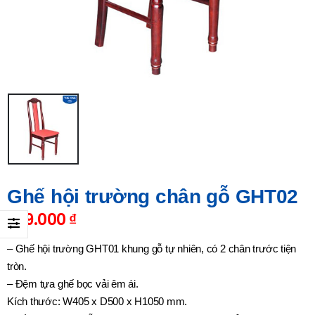
Ghế hội trường chân gỗ GHT02
779.000
₫
– Ghế hội trường GHT01 khung gỗ tự nhiên, có 2 chân trước tiện
tròn.
– Đệm tựa ghế bọc vải êm ái.
Kích thước: W405 x D500 x H1050 mm.