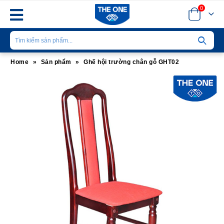
0
Home
»
Sản phẩm
»
Ghế hội trường chân gỗ GHT02