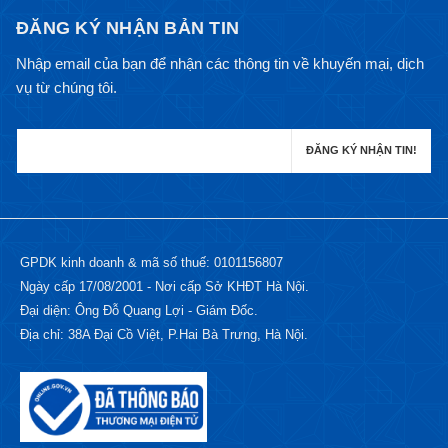
ĐĂNG KÝ NHẬN BẢN TIN
Nhập email của bạn để nhận các thông tin về khuyến mại, dịch
vụ từ chúng tôi.
GPDK kinh doanh & mã số thuế: 0101156807
Ngày cấp 17/08/2001 - Nơi cấp Sở KHĐT Hà Nội.
Đại diện: Ông Đỗ Quang Lợi - Giám Đốc.
Địa chỉ: 38A Đại Cồ Việt, P.Hai Bà Trưng, Hà Nội.