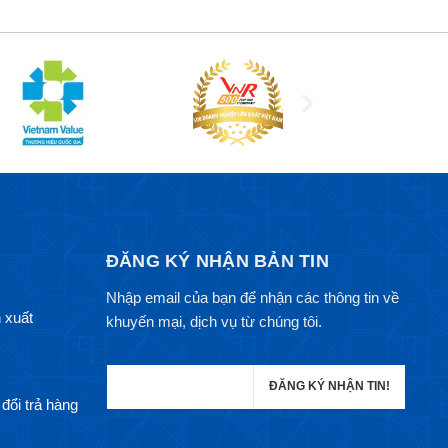
ĐĂNG KÝ NHẬN BẢN TIN
Nhập email của bạn để nhận các thông tin về
 xuất
khuyến mại, dịch vụ từ chúng tôi.
đổi trả hàng