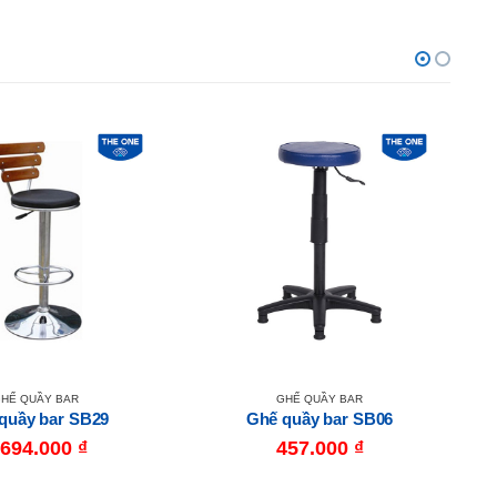
HẾ QUẦY BAR
GHẾ QUẦY BAR
quầy bar SB29
Ghế quầy bar SB06
.694.000
₫
457.000
₫