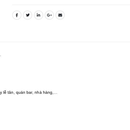
.
 lễ tân, quán bar, nhà hàng,…