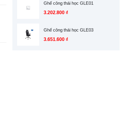
Ghế công thái học GLE01
3.202.800
₫
Ghế công thái học GLE03
3.651.600
₫