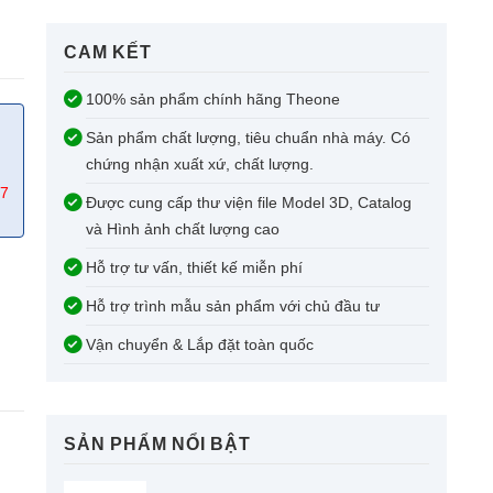
CAM KẾT​
100% sản phẩm chính hãng Theone
Sản phẩm chất lượng, tiêu chuẩn nhà máy. Có
chứng nhận xuất xứ, chất lượng.
67
Được cung cấp thư viện file Model 3D, Catalog
và Hình ảnh chất lượng cao
Hỗ trợ tư vấn, thiết kế miễn phí
Hỗ trợ trình mẫu sản phẩm với chủ đầu tư
Vận chuyển & Lắp đặt toàn quốc
SẢN PHẨM NỔI BẬT