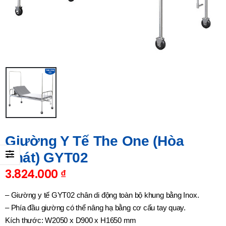
Giường Y Tế The One (Hòa
Phát) GYT02
3.824.000
₫
– Giường y tế GYT02 chân di động toàn bộ khung bằng Inox.
– Phía đầu giường có thể nâng hạ bằng cơ cấu tay quay.
Kích thước: W2050 x D900 x H1650 mm