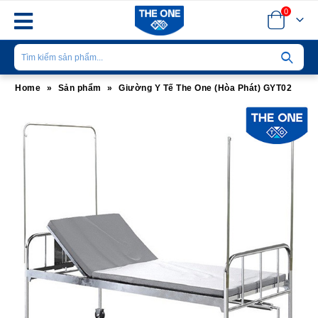
0
Home
»
Sản phẩm
»
Giường Y Tế The One (Hòa Phát) GYT02