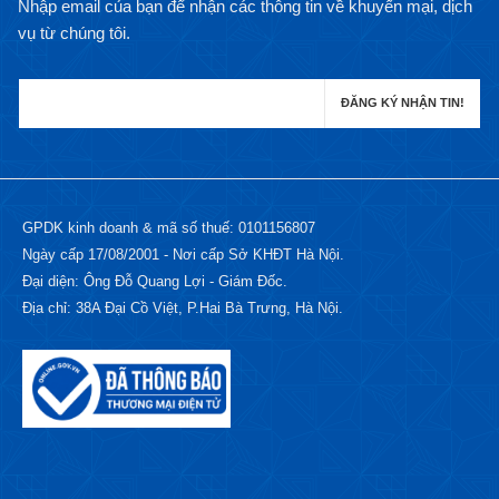
Nhập email của bạn để nhận các thông tin về khuyến mại, dịch
vụ từ chúng tôi.
GPDK kinh doanh & mã số thuế: 0101156807
Ngày cấp 17/08/2001 - Nơi cấp Sở KHĐT Hà Nội.
Đại diện: Ông Đỗ Quang Lợi - Giám Đốc.
Địa chỉ: 38A Đại Cồ Việt, P.Hai Bà Trưng, Hà Nội.