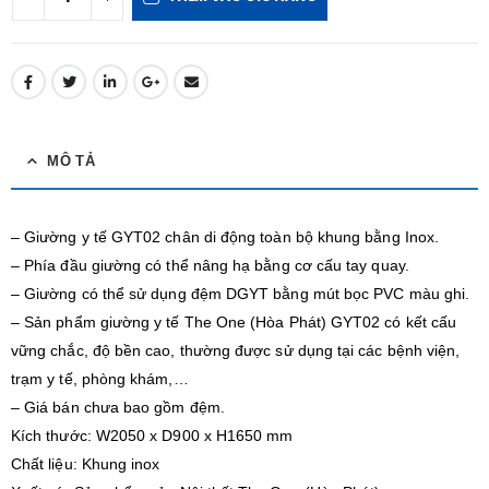
MÔ TẢ
– Giường y tế GYT02 chân di động toàn bộ khung bằng Inox.
– Phía đầu giường có thể nâng hạ bằng cơ cấu tay quay.
– Giường có thể sử dụng đệm DGYT bằng mút bọc PVC màu ghi.
– Sản phẩm giường y tế The One (Hòa Phát) GYT02 có kết cấu
vững chắc, độ bền cao, thường được sử dụng tại các bệnh viện,
trạm y tế, phòng khám,…
– Giá bán chưa bao gồm đệm.
Kích thước: W2050 x D900 x H1650 mm
Chất liệu: Khung inox