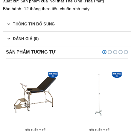
Xuất xứ: Sản phẩm của Nội thất The One (Hòa Phát)
Bảo hành: 12 tháng theo tiêu chuẩn nhà máy
THÔNG TIN BỔ SUNG
ĐÁNH GIÁ (0)
SẢN PHẨM TƯƠNG TỰ
NỘI THẤT Y TẾ
NỘI THẤT Y TẾ